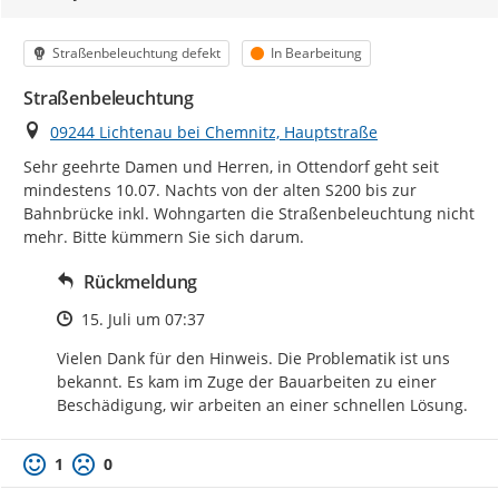
Kategorie
Status
Straßenbeleuchtung defekt
In Bearbeitung
Straßenbeleuchtung
Ort
09244 Lichtenau bei Chemnitz, Hauptstraße
Sehr geehrte Damen und Herren, in Ottendorf geht seit 
mindestens 10.07. Nachts von der alten S200 bis zur 
Bahnbrücke inkl. Wohngarten die Straßenbeleuchtung nicht 
mehr. Bitte kümmern Sie sich darum.
Rückmeldung
Zeitpunkt des Erstellens
15. Juli um 07:37
Vielen Dank für den Hinweis. Die Problematik ist uns 
bekannt. Es kam im Zuge der Bauarbeiten zu einer 
Beschädigung, wir arbeiten an einer schnellen Lösung.
1
0