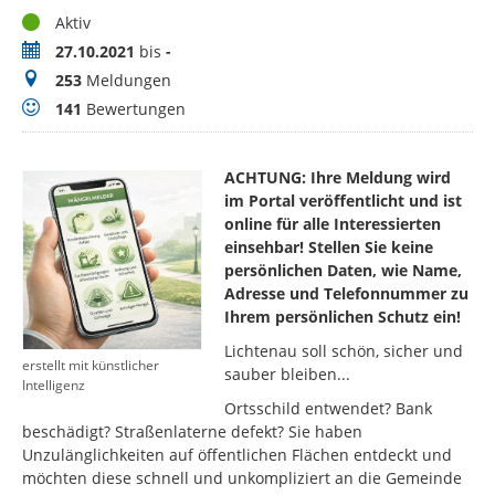
Status
Aktiv
Zeitraum
27.10.2021
bis
-
Meldungen
253
Meldungen
Bewertungen
141
Bewertungen
ACHTUNG: Ihre Meldung wird
im Portal veröffentlicht und ist
online für alle Interessierten
einsehbar! Stellen Sie keine
persönlichen Daten, wie Name,
Adresse und Telefonnummer zu
Ihrem persönlichen Schutz ein!
Lichtenau soll schön, sicher und
erstellt mit künstlicher
sauber bleiben...
Intelligenz
Ortsschild entwendet? Bank
beschädigt? Straßenlaterne defekt? Sie haben
Unzulänglichkeiten auf öffentlichen Flächen entdeckt und
möchten diese schnell und unkompliziert an die Gemeinde