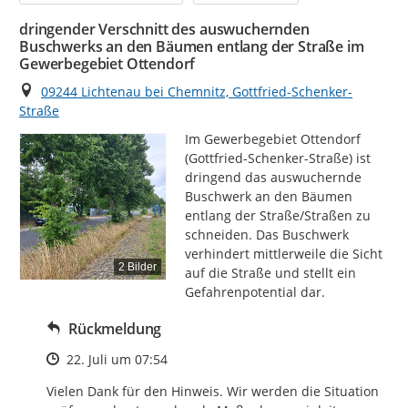
dringender Verschnitt des auswuchernden
Buschwerks an den Bäumen entlang der Straße im
Gewerbegebiet Ottendorf
Ort
09244 Lichtenau bei Chemnitz, Gottfried-Schenker-
Straße
Im Gewerbegebiet Ottendorf 
(Gottfried-Schenker-Straße) ist 
dringend das auswuchernde 
Buschwerk an den Bäumen 
entlang der Straße/Straßen zu 
schneiden. Das Buschwerk 
verhindert mittlerweile die Sicht 
2 Bilder
auf die Straße und stellt ein 
Gefahrenpotential dar.
Rückmeldung
Zeitpunkt des Erstellens
22. Juli um 07:54
Vielen Dank für den Hinweis. Wir werden die Situation 