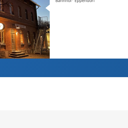
Bahnhof" Eppendorf