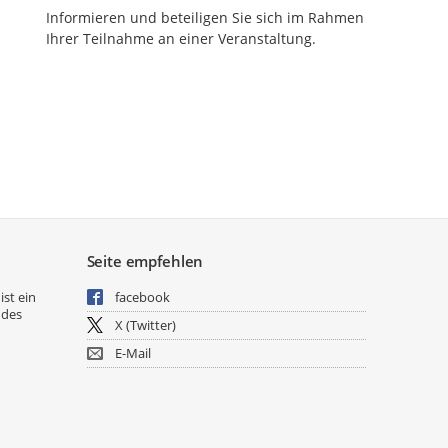
Informieren und beteiligen Sie sich im Rahmen
Ihrer Teilnahme an einer Veranstaltung.
Seite empfehlen
ist ein
facebook
 des
X (Twitter)
E-Mail