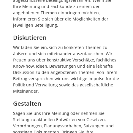
abgeschlossene Beteiligungsverfahren. Wenn Sie
Ihre Meinung und Fachkunde zu einem der
angebotenen Themen einbringen möchten,
informieren Sie sich über die Möglichkeiten der
jeweiligen Beteiligung.
Diskutieren
Wir laden Sie ein, sich zu konkreten Themen zu
äußern und sich miteinander auszutauschen. Wir
freuen uns über konstruktive Vorschläge, fachliches
Know-how, Ideen, Bewertungen und eine lebhafte
Diskussion zu den angebotenen Themen. Von Ihrem
Beitrag versprechen wir uns wichtige Impulse für die
Politik und Verwaltung sowie das gesellschaftliche
Miteinander.
Gestalten
Sagen Sie uns Ihre Meinung oder nehmen Sie
Stellung zu aktuellen Entwürfen von Gesetzen,
Verordnungen, Planungsvorhaben, Satzungen und
sonstigen Dokumenten. Bringen Sie Ihre