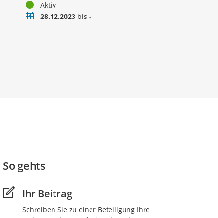
Status
Aktiv
Zeitraum
28.12.2023
bis
-
So gehts
Ihr Beitrag
Schreiben Sie zu einer Beteiligung Ihre