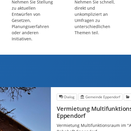
Beteiligungen
Beteiligungen
Nehmen Sie Stellung
Nehmen Sie schnell,
zu aktuellen
direkt und
Entwürfen von
unkompliziert an
Gesetzen,
Umfragen zu
Planungsverfahren
unterschiedlichen
oder anderen
Themen teil.
Initiativen.
Dialog
Gemeinde Eppendorf
Vermietung Multifunktion
Eppendorf
Vermietung Multifunktionsraum im "A