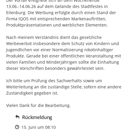
Der Vorfall ereignete sich an dem Wochenende 
13.06.-14.06.26 auf dem Gelände des Stadtfestes in 
Eilenburg. Die Werbung erfolgte durch einen Stand der 
Firma IQOS mit entsprechenden Markenauftritten, 
Produktpräsentationen und werblichen Elementen.

Nach meinem Verständnis dient das gesetzliche 
Werbeverbot insbesondere dem Schutz von Kindern und 
Jugendlichen vor einer Normalisierung nikotinhaltiger 
Produkte. Gerade bei einer öffentlichen Veranstaltung mit 
vielen Familien und Minderjährigen sollte die Einhaltung 
dieser Vorschriften besonders gewährleistet sein.

Ich bitte um Prüfung des Sachverhalts sowie um 
Weiterleitung an die zuständige Stelle, sofern eine andere 
Zuständigkeit gegeben ist.

Vielen Dank für die Bearbeitung.
Rückmeldung
Zeitpunkt des Erstellens
15. Juni um 08:10