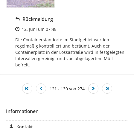
Rückmeldung
Zeitpunkt des Erstellens
12. Juni um 07:48
Die Containerstandorte im Stadtgebiet werden 
regelmäßig kontrolliert und beräumt. Auch der 
Containerplatz in der Lossastraße wird in festgelegten 
Intervallen gereinigt und von abgelagertem Müll 
befreit.
121 - 130 von 274
Informationen
Kontakt