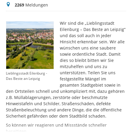
Meldungen
2269
Meldungen
Wir sind die „Lieblingsstadt
Eilenburg – Das Beste an Leipzig“
und das soll auch in jeder
Hinsicht erkennbar sein. Wir alle
wünschen uns eine saubere
sowie ordentliche Stadt. Damit
dies so bleibt bitten wir Sie
mitzuhelfen und uns zu
unterstützen. Teilen Sie uns
Lieblingsstadt Eilenburg -
festgestellte Mängel im
Das Beste an Leipzig
gesamten Stadtgebiet sowie in
den Ortsteilen schnell und unkompliziert mit, dazu gehören
z.B. Müllablagerungen, zerstörte oder beschmutzte
Hinweistafeln und Schilder, Straßenschäden, defekte
Straßenbeleuchtung und andere Dinge, die die öffentliche
Sicherheit gefährden oder dem Stadtbild schaden.
So können wir reagieren und Missstände schneller
beseitigen.