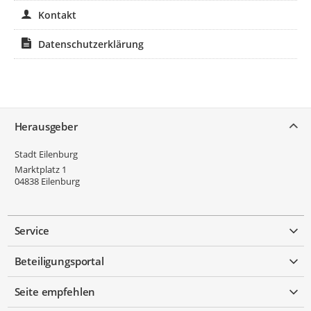
Kontakt
Datenschutzerklärung
Service
Herausgeber
Stadt Eilenburg
Marktplatz 1
04838
Eilenburg
Service
Beteiligungsportal
Seite empfehlen