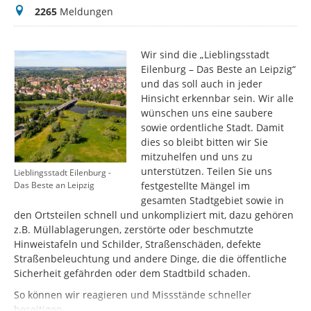
Meldungen
2265
Meldungen
Wir sind die „Lieblingsstadt
Eilenburg – Das Beste an Leipzig“
und das soll auch in jeder
Hinsicht erkennbar sein. Wir alle
wünschen uns eine saubere
sowie ordentliche Stadt. Damit
dies so bleibt bitten wir Sie
mitzuhelfen und uns zu
unterstützen. Teilen Sie uns
Lieblingsstadt Eilenburg -
festgestellte Mängel im
Das Beste an Leipzig
gesamten Stadtgebiet sowie in
den Ortsteilen schnell und unkompliziert mit, dazu gehören
z.B. Müllablagerungen, zerstörte oder beschmutzte
Hinweistafeln und Schilder, Straßenschäden, defekte
Straßenbeleuchtung und andere Dinge, die die öffentliche
Sicherheit gefährden oder dem Stadtbild schaden.
So können wir reagieren und Missstände schneller
beseitigen.