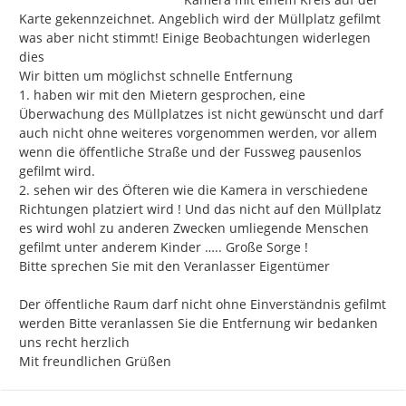
Karte gekennzeichnet. Angeblich wird der Müllplatz gefilmt 
was aber nicht stimmt! Einige Beobachtungen widerlegen 
dies

Wir bitten um möglichst schnelle Entfernung

1. haben wir mit den Mietern gesprochen, eine 
Überwachung des Müllplatzes ist nicht gewünscht und darf 
auch nicht ohne weiteres vorgenommen werden, vor allem 
wenn die öffentliche Straße und der Fussweg pausenlos 
gefilmt wird.

2. sehen wir des Öfteren wie die Kamera in verschiedene 
Richtungen platziert wird ! Und das nicht auf den Müllplatz 
es wird wohl zu anderen Zwecken umliegende Menschen 
gefilmt unter anderem Kinder ….. Große Sorge !

Bitte sprechen Sie mit den Veranlasser Eigentümer

Der öffentliche Raum darf nicht ohne Einverständnis gefilmt 
werden Bitte veranlassen Sie die Entfernung wir bedanken 
uns recht herzlich

Mit freundlichen Grüßen