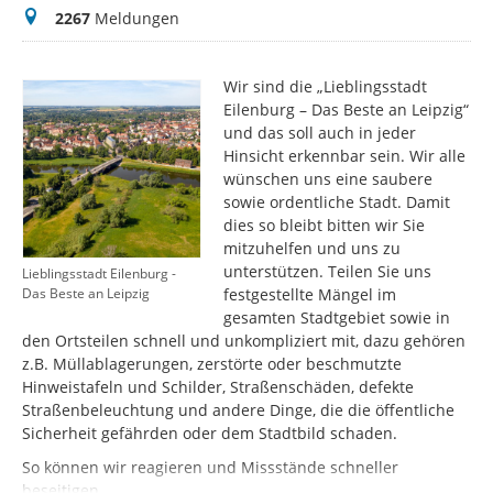
Meldungen
2267
Meldungen
Wir sind die „Lieblingsstadt
Eilenburg – Das Beste an Leipzig“
und das soll auch in jeder
Hinsicht erkennbar sein. Wir alle
wünschen uns eine saubere
sowie ordentliche Stadt. Damit
dies so bleibt bitten wir Sie
mitzuhelfen und uns zu
unterstützen. Teilen Sie uns
Lieblingsstadt Eilenburg -
festgestellte Mängel im
Das Beste an Leipzig
gesamten Stadtgebiet sowie in
den Ortsteilen schnell und unkompliziert mit, dazu gehören
z.B. Müllablagerungen, zerstörte oder beschmutzte
Hinweistafeln und Schilder, Straßenschäden, defekte
Straßenbeleuchtung und andere Dinge, die die öffentliche
Sicherheit gefährden oder dem Stadtbild schaden.
So können wir reagieren und Missstände schneller
beseitigen.