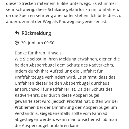
dieser Strecken miteinem E-Bike unterwegs. Es ist immer 
sehr schwierig, diese Schikane gefahrlos zu um umfahren, 
da die Sperren sehr eng aneinader stehen. Ich bitte dies zu 
ändern, zumal der Weg als Radweg ausgewiesen ist.
Rückmeldung
Zeitpunkt des Erstellens
30. Juni um 09:56
Danke für Ihren Hinweis.

Wie Sie selbst in Ihren Meldung erwähnen, dienen die 
beiden Absperrbügel dem Schutz des Radverkehrs, 
indem durch ihre Aufstellung die Einfahrt für 
Kraftfahrzeuge verhindert wird. Es stimmt, dass das 
Umfahren dieser beiden Absperrbügel durchaus 
anspruchsvoll für Radfahrer ist. Da der Schutz des 
Radverkehrs, der durch diese Absperrbügel 
gewährleistet wird, jedoch Priorität hat, bitten wir bei 
Problemen bei der Umfahrung der Absperrbügel um 
Verständnis. Gegebenenfalls sollte vom Fahrrad 
abgestiegen werden, wenn man unsicher ist, ob man 
die Absperrbügel umfahren kann.