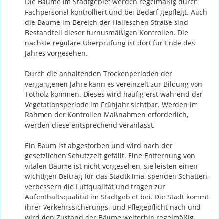
Die Bäume im Stadtgebiet werden regelmäßig durch 
Fachpersonal kontrolliert und bei Bedarf gepflegt. Auch 
die Bäume im Bereich der Halleschen Straße sind 
Bestandteil dieser turnusmäßigen Kontrollen. Die 
nächste reguläre Überprüfung ist dort für Ende des 
Jahres vorgesehen.

Durch die anhaltenden Trockenperioden der 
vergangenen Jahre kann es vereinzelt zur Bildung von 
Totholz kommen. Dieses wird häufig erst während der 
Vegetationsperiode im Frühjahr sichtbar. Werden im 
Rahmen der Kontrollen Maßnahmen erforderlich, 
werden diese entsprechend veranlasst.

Ein Baum ist abgestorben und wird nach der 
gesetzlichen Schutzzeit gefällt. Eine Entfernung von 
vitalen Bäume ist nicht vorgesehen, sie leisten einen 
wichtigen Beitrag für das Stadtklima, spenden Schatten, 
verbessern die Luftqualität und tragen zur 
Aufenthaltsqualität im Stadtgebiet bei. Die Stadt kommt 
ihrer Verkehrssicherungs- und Pflegepflicht nach und 
wird den Zustand der Bäume weiterhin regelmäßig 