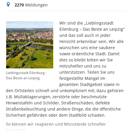
Meldungen
2270
Meldungen
Wir sind die „Lieblingsstadt
Eilenburg – Das Beste an Leipzig“
und das soll auch in jeder
Hinsicht erkennbar sein. Wir alle
wünschen uns eine saubere
sowie ordentliche Stadt. Damit
dies so bleibt bitten wir Sie
mitzuhelfen und uns zu
unterstützen. Teilen Sie uns
Lieblingsstadt Eilenburg -
festgestellte Mängel im
Das Beste an Leipzig
gesamten Stadtgebiet sowie in
den Ortsteilen schnell und unkompliziert mit, dazu gehören
z.B. Müllablagerungen, zerstörte oder beschmutzte
Hinweistafeln und Schilder, Straßenschäden, defekte
Straßenbeleuchtung und andere Dinge, die die öffentliche
Sicherheit gefährden oder dem Stadtbild schaden.
So können wir reagieren und Missstände schneller
beseitigen.