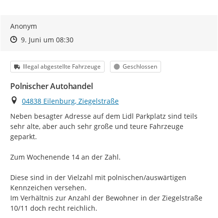
Anonym
Zeitpunkt des Erstellens
Zeitpunkt des Erstellens
Zur Äußerung
9. Juni um 08:30
Kategorie
Status
Illegal abgestellte Fahrzeuge
Geschlossen
Polnischer Autohandel
Ort
04838 Eilenburg, Ziegelstraße
Neben besagter Adresse auf dem Lidl Parkplatz sind teils 
sehr alte, aber auch sehr große und teure Fahrzeuge 
geparkt.

Zum Wochenende 14 an der Zahl.

Diese sind in der Vielzahl mit polnischen/auswärtigen 
Kennzeichen versehen.

Im Verhältnis zur Anzahl der Bewohner in der Ziegelstraße 
10/11 doch recht reichlich.
