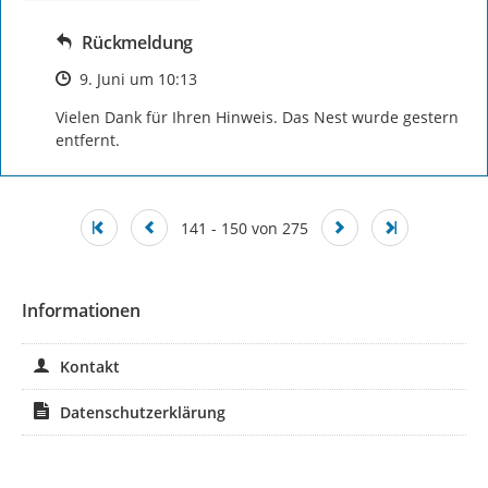
Rückmeldung
Zeitpunkt des Erstellens
9. Juni um 10:13
Vielen Dank für Ihren Hinweis. Das Nest wurde gestern 
entfernt.
141 - 150 von 275
Informationen
Kontakt
Datenschutzerklärung