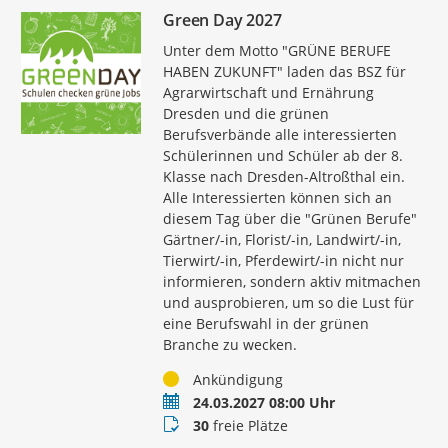
Green Day 2027
Unter dem Motto "GRÜNE BERUFE
HABEN ZUKUNFT" laden das BSZ für
Agrarwirtschaft und Ernährung
Dresden und die grünen
Berufsverbände alle interessierten
Schülerinnen und Schüler ab der 8.
Klasse nach Dresden-Altroßthal ein.
Alle Interessierten können sich an
diesem Tag über die "Grünen Berufe"
Gärtner/-in, Florist/-in, Landwirt/-in,
Tierwirt/-in, Pferdewirt/-in nicht nur
informieren, sondern aktiv mitmachen
und ausprobieren, um so die Lust für
eine Berufswahl in der grünen
Branche zu wecken.
Status
Ankündigung
Termin
24.03.2027 08:00 Uhr
Buchungsstatus
30
freie Plätze