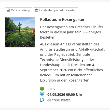
Veranstaltung
Landeshauptstadt Dresden
Kolloquium Rosengarten
Der Rosengarten am Dresdner Elbufer
feiert in diesem Jahr sein 90-jähriges
Bestehen.
Aus diesem Anlass veranstalten das
Amt für Stadtgrün und Abfallwirtschaft
und der Regiebetrieb Zentrale
Technische Dienstleistungen der
Landeshauptstadt Dresden am 4.
September 2026 ein nicht öffentliches
Kolloquium mit anschließender
Exkursion in den Rosengarten.
Status
Aktiv
Termin
04.09.2026 09:00 Uhr
Buchungsstatus
68
freie Plätze