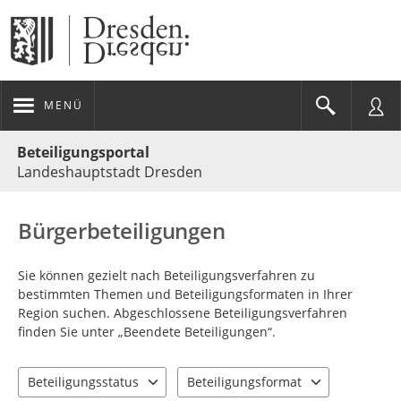
MENÜ
Portalnavigation
Beteiligungsportal
Landeshauptstadt Dresden
Bürgerbeteiligungen
Sie können gezielt nach Beteiligungsverfahren zu
bestimmten Themen und Beteiligungsformaten in Ihrer
Region suchen. Abgeschlossene Beteiligungsverfahren
finden Sie unter „Beendete Beteiligungen“.
Beteiligungsstatus
Beteiligungsformat