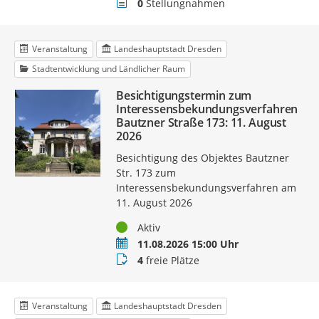
Stellungnahmen
0
Stellungnahmen
Veranstaltung
Landeshauptstadt Dresden
Stadtentwicklung und Ländlicher Raum
Besichtigungstermin zum
Interessensbekundungsverfahren
Bautzner Straße 173: 11. August
2026
Besichtigung des Objektes Bautzner
Str. 173 zum
Interessensbekundungsverfahren am
11. August 2026
Status
Aktiv
Termin
11.08.2026 15:00 Uhr
Buchungsstatus
4
freie Plätze
Veranstaltung
Landeshauptstadt Dresden