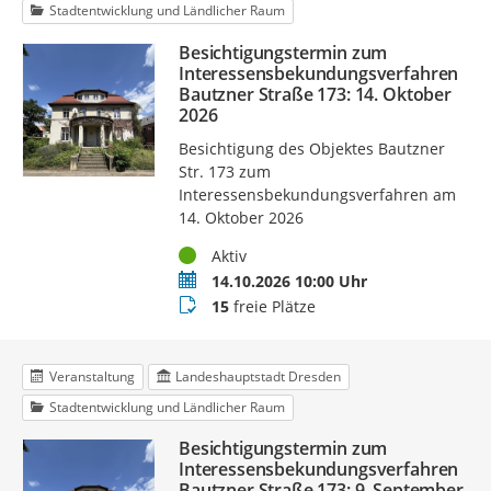
Stadtentwicklung und Ländlicher Raum
Besichtigungstermin zum
Interessensbekundungsverfahren
Bautzner Straße 173: 14. Oktober
2026
Besichtigung des Objektes Bautzner
Str. 173 zum
Interessensbekundungsverfahren am
14. Oktober 2026
Status
Aktiv
Termin
14.10.2026 10:00 Uhr
Buchungsstatus
15
freie Plätze
Veranstaltung
Landeshauptstadt Dresden
Stadtentwicklung und Ländlicher Raum
Besichtigungstermin zum
Interessensbekundungsverfahren
Bautzner Straße 173: 9. September