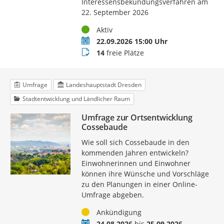
Interessensbekundungsverfahren am
22. September 2026
Status
Aktiv
Termin
22.09.2026 15:00 Uhr
Buchungsstatus
14
freie Plätze
Umfrage
Landeshauptstadt Dresden
Stadtentwicklung und Ländlicher Raum
Umfrage zur Ortsentwicklung
Cossebaude
Wie soll sich Cossebaude in den
kommenden Jahren entwickeln?
Einwohnerinnen und Einwohner
können ihre Wünsche und Vorschläge
zu den Planungen in einer Online-
Umfrage abgeben.
Status
Ankündigung
Zeitraum
24.08.2026
bis
25.09.2026