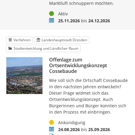
Marktluft schnuppern möchten.
Status
Aktiv
Termin
25.11.2026
bis
24.12.2026
Verfahren
Landeshauptstadt Dresden
Stadtentwicklung und Ländlicher Raum
Offenlage zum
Ortsentwicklungskonzept
Cossebaude
Wie soll sich die Ortschaft Cossebaude
in den nächsten Jahren entwickeln?
Dieser Frage widmet sich das
Ortsentwicklungskonzept. Auch
Bürgerinnen und Bürger konnten sich
in den Prozess mit einbringen.
Status
Ankündigung
Zeitraum
24.08.2026
bis
25.09.2026