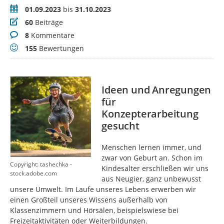
Zeitraum
01.09.2023
bis
31.10.2023
Beiträge
60
Beiträge
Kommentare
8
Kommentare
Bewertungen
155
Bewertungen
Ideen und Anregungen
für
Konzepterarbeitung
gesucht
Menschen lernen immer, und
zwar von Geburt an. Schon im
Copyright: tashechka -
Kindesalter erschließen wir uns
stock.adobe.com
aus Neugier, ganz unbewusst
unsere Umwelt. Im Laufe unseres Lebens erwerben wir
einen Großteil unseres Wissens außerhalb von
Klassenzimmern und Hörsälen, beispielswiese bei
Freizeitaktivitäten oder Weiterbildungen.