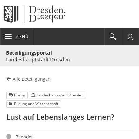
MENÜ
Portalnavigation
Beteiligungsportal
Landeshauptstadt Dresden
Alle Beteiligungen
Dialog
Landeshauptstadt Dresden
Bildung und Wissenschaft
Lust auf Lebenslanges Lernen?
Status
Beendet