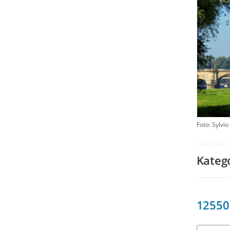
Foto: Sylvio
Kateg
12550