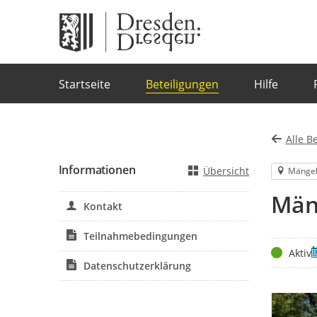
Portalnavigation
Startseite
Beteiligungen
Hilfe
Alle B
Informationen
Übersicht
Mänge
Män
Kontakt
Teilnahmebedingungen
Status
Z
Aktiv
Datenschutzerklärung