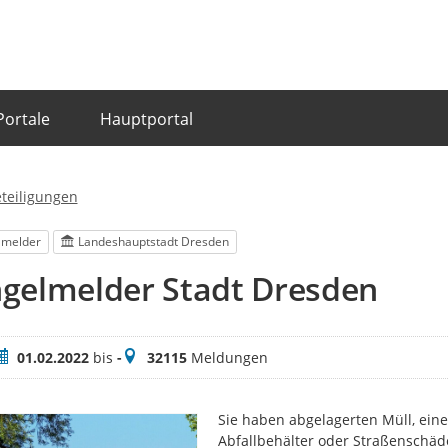
Portale
Hauptportal
eteiligungen
lmelder
Landeshauptstadt Dresden
gelmelder Stadt Dresden
eitraum
Meldungen
01.02.2022
bis
-
32115
Meldungen
Sie haben abgelagerten Müll, eine
Abfallbehälter oder Straßenschäd