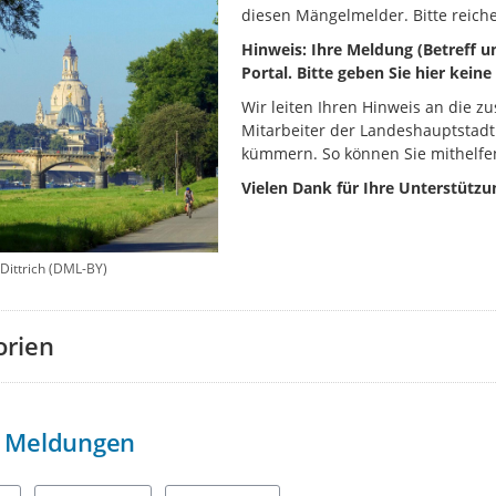
diesen Mängelmelder. Bitte reiche
Hinweis: Ihre Meldung (Betreff un
Portal. Bitte geben Sie hier kei
Wir leiten Ihren Hinweis an die zu
Mitarbeiter der Landeshauptstadt
kümmern. So können Sie mithelfen
Vielen Dank für Ihre Unterstützu
 Dittrich (DML-BY)
orien
Meldungen