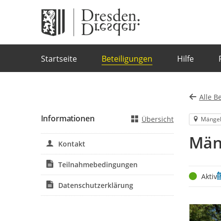
Portalnavigation
Startseite
Beteiligungen
Hilfe
Alle B
Informationen
Übersicht
Mänge
Män
Kontakt
Teilnahmebedingungen
Status
Z
Aktiv
Datenschutzerklärung