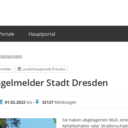
Portale
Hauptportal
eteiligungen
lmelder
Landeshauptstadt Dresden
gelmelder Stadt Dresden
eitraum
Meldungen
01.02.2022
bis
-
32127
Meldungen
Sie haben abgelagerten Müll, eine
Abfallbehälter oder Straßenschäd