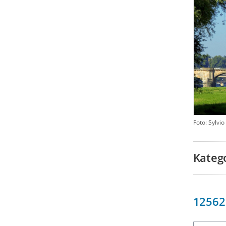
Foto: Sylvio
Kateg
12562