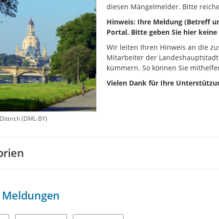
diesen Mängelmelder. Bitte reiche
Hinweis: Ihre Meldung (Betreff un
Portal. Bitte geben Sie hier kei
Wir leiten Ihren Hinweis an die zu
Mitarbeiter der Landeshauptstadt
kümmern. So können Sie mithelfen
Vielen Dank für Ihre Unterstützu
 Dittrich (DML-BY)
orien
Meldungen