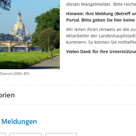
diesen Mängelmelder. Bitte reiche
Hinweis: Ihre Meldung (Betreff un
Portal. Bitte geben Sie hier kei
Wir leiten Ihren Hinweis an die zu
Mitarbeiter der Landeshauptstadt
kümmern. So können Sie mithelfen
Vielen Dank für Ihre Unterstützu
 Dittrich (DML-BY)
orien
Meldungen