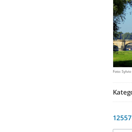
Foto: Sylvio
Kateg
12557