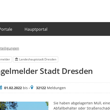
Portale
Hauptportal
eteiligungen
lmelder
Landeshauptstadt Dresden
gelmelder Stadt Dresden
eitraum
Meldungen
01.02.2022
bis
-
32122
Meldungen
Sie haben abgelagerten Müll, eine
Abfallbehälter oder Straßenschäd