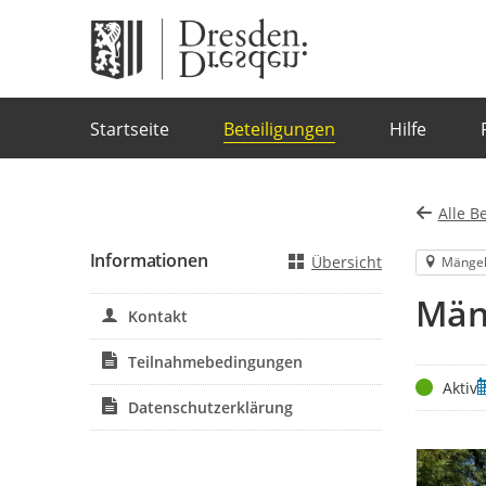
Portalnavigation
Startseite
Beteiligungen
Hilfe
Alle B
Informationen
Übersicht
Mänge
Män
Kontakt
Teilnahmebedingungen
Status
Z
Aktiv
Datenschutzerklärung