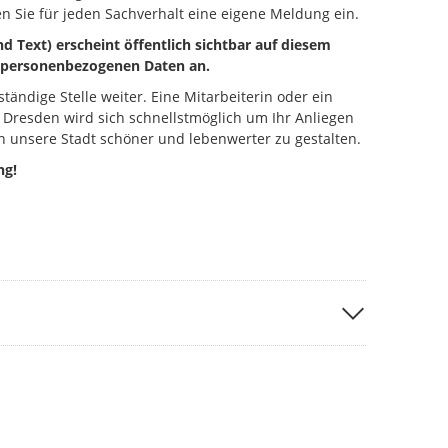
n Sie für jeden Sachverhalt eine eigene Meldung ein.
d Text) erscheint öffentlich sichtbar auf diesem
ne personenbezogenen Daten an.
ständige Stelle weiter. Eine Mitarbeiterin oder ein
 Dresden wird sich schnellstmöglich um Ihr Anliegen
 unsere Stadt schöner und lebenwerter zu gestalten.
ng!