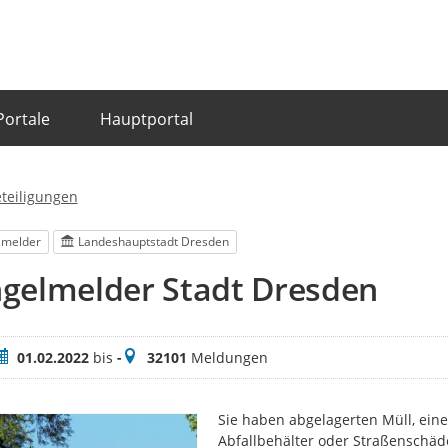
Portale
Hauptportal
eteiligungen
lmelder
Landeshauptstadt Dresden
gelmelder Stadt Dresden
eitraum
Meldungen
01.02.2022
bis
-
32101
Meldungen
Sie haben abgelagerten Müll, eine
Abfallbehälter oder Straßenschäd