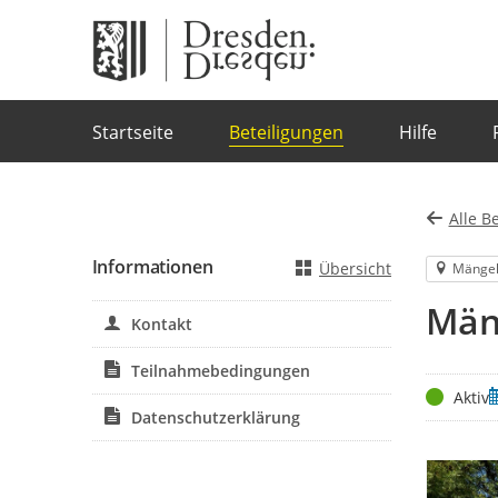
Portalnavigation
Startseite
Beteiligungen
Hilfe
Alle B
Informationen
Übersicht
Mänge
Män
Kontakt
Teilnahmebedingungen
Status
Z
Aktiv
Datenschutzerklärung