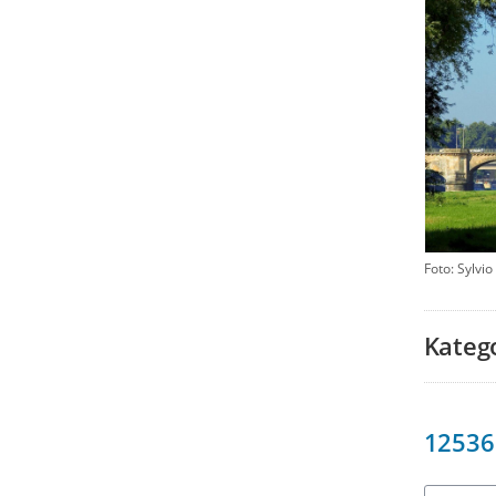
Foto: Sylvio
Kateg
12536