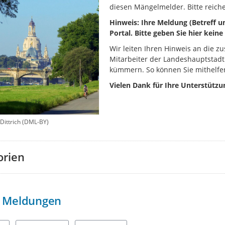
diesen Mängelmelder. Bitte reiche
Hinweis: Ihre Meldung (Betreff un
Portal. Bitte geben Sie hier kei
Wir leiten Ihren Hinweis an die zu
Mitarbeiter der Landeshauptstadt
kümmern. So können Sie mithelfen
Vielen Dank für Ihre Unterstützu
 Dittrich (DML-BY)
orien
Meldungen