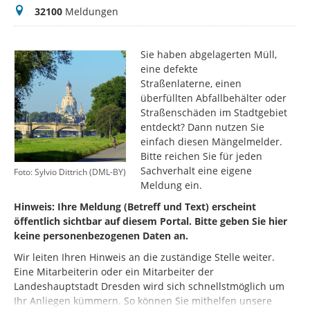
Meldungen
32100
Meldungen
Sie haben abgelagerten Müll,
eine defekte
Straßenlaterne, einen
überfüllten Abfallbehälter oder
Straßenschäden im Stadtgebiet
entdeckt? Dann nutzen Sie
einfach diesen Mängelmelder.
Bitte reichen Sie für jeden
Sachverhalt eine eigene
Foto: Sylvio Dittrich (DML-BY)
Meldung ein.
Hinweis: Ihre Meldung (Betreff und Text) erscheint
öffentlich sichtbar auf diesem Portal. Bitte geben Sie hier
keine personenbezogenen Daten an.
Wir leiten Ihren Hinweis an die zuständige Stelle weiter.
Eine Mitarbeiterin oder ein Mitarbeiter der
Landeshauptstadt Dresden wird sich schnellstmöglich um
Ihr Anliegen kümmern. So können Sie mithelfen unsere