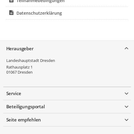
Teilnahmebedingungen
Datenschutzerklärung
Service
Herausgeber
Landeshauptstadt Dresden
Rathausplatz 1
01067
Dresden
Service
Beteiligungsportal
Seite empfehlen