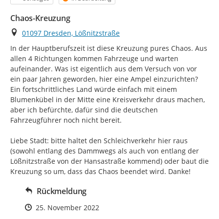
Chaos-Kreuzung
Ort
01097 Dresden, Lößnitzstraße
In der Hauptberufszeit ist diese Kreuzung pures Chaos. Aus 
allen 4 Richtungen kommen Fahrzeuge und warten 
aufeinander. Was ist eigentlich aus dem Versuch von vor 
ein paar Jahren geworden, hier eine Ampel einzurichten? 
Ein fortschrittliches Land würde einfach mit einem 
Blumenkübel in der Mitte eine Kreisverkehr draus machen, 
aber ich befürchte, dafür sind die deutschen 
Fahrzeugführer noch nicht bereit.

Liebe Stadt: bitte haltet den Schleichverkehr hier raus 
(sowohl entlang des Dammwegs als auch von entlang der 
Lößnitzstraße von der Hansastraße kommend) oder baut die 
Kreuzung so um, dass das Chaos beendet wird. Danke!
Rückmeldung
Zeitpunkt des Erstellens
25. November 2022