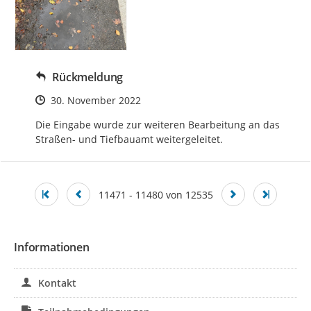
Rückmeldung
Zeitpunkt des Erstellens
30. November 2022
Die Eingabe wurde zur weiteren Bearbeitung an das 
Straßen- und Tiefbauamt weitergeleitet.
11471 - 11480 von 12535
Informationen
Kontakt