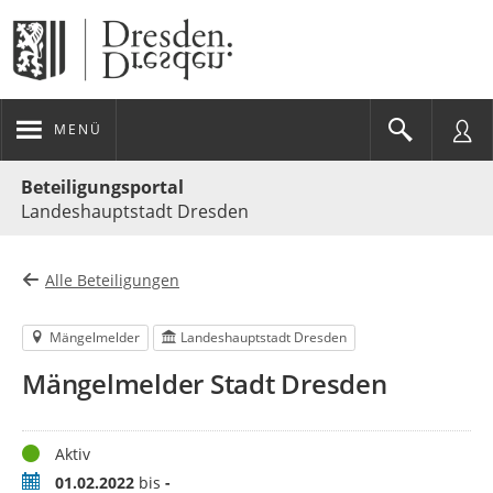
MENÜ
Portalnavigation
Beteiligungsportal
Landeshauptstadt Dresden
Alle Beteiligungen
Mängelmelder
Landeshauptstadt Dresden
Mängelmelder Stadt Dresden
Status
Aktiv
Zeitraum
01.02.2022
bis
-