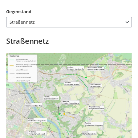
Gegenstand
Straßennetz
7 Einträge verfügbar. Benutzen Sie "Pfeiltaste oben" und "Pfeil
Straßennetz