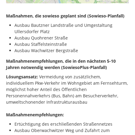
Maßnahmen, die sowieso geplant sind (Sowieso-Planfall)
Ausbau Bautzner Landstraße und Umgestaltung
Ullersdorfer Platz
Ausbau Quohrener Straße
Ausbau Staffelsteinstraße
Ausbau Wachwitzer Bergstraße
Maßnahmenempfehlungen, die in den nächsten 5-10
Jahren notwendig werden
(SowiesoPlus-Planfall)
Lösungsansatz:
Vermeidung von
zusätzlichem,
individuellem
Pkw-Verkehr im Wohngebiet am Fernsehturm,
möglichst hoher Anteil des Öffentlichen
Personennahverkehrs (Bus, Bahn) am Besucherverkehr,
umweltschonender Infrastrukturausbau
Maßnahmenempfehlungen:
Ertüchtigung des erschließenden
Straßennetzes
Ausbau
Oberwachwitzer
Weg und
Zufahrt zum