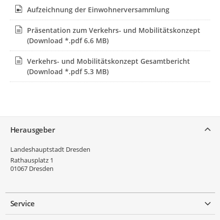
Aufzeichnung der Einwohnerversammlung
Präsentation zum Verkehrs- und Mobilitätskonzept
(Download *.pdf 6.6 MB)
Verkehrs- und Mobilitätskonzept Gesamtbericht
(Download *.pdf 5.3 MB)
Service
Herausgeber
Landeshauptstadt Dresden
Rathausplatz 1
01067
Dresden
Service