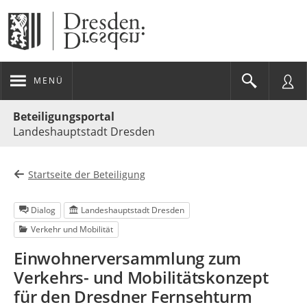
MENÜ
Portalnavigation
Beteiligungsportal
Landeshauptstadt Dresden
Startseite der Beteiligung
Dialog
Landeshauptstadt Dresden
Verkehr und Mobilität
Einwohnerversammlung zum
Verkehrs- und Mobilitätskonzept
für den Dresdner Fernsehturm