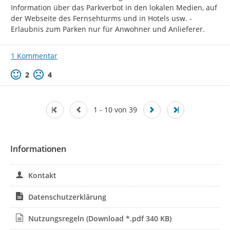
Information über das Parkverbot in den lokalen Medien, auf 
der Webseite des Fernsehturms und in Hotels usw. - 
Erlaubnis zum Parken nur für Anwohner und Anlieferer.
1 Kommentar
Positive Bewertung
Negative Bewertung
2
4
1 - 10 von 39
Informationen
Kontakt
Datenschutzerklärung
Nutzungsregeln
(Download *.pdf 340 KB)