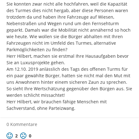
Sie konnten zwar nicht alle hochfahren, weil die Kapazität 
des Turmes dies nicht hergab, aber diese Personen waren 
trotzdem da und haben ihre Fahrzeuge auf Wiesen, 
Nebenstraßen und Wegen rund um den Fernsehturm 
geparkt. Damals war die Mobilität nicht annähernd so hoch 
wie heute. Wie wollen sie die Bürger abhalten mit Ihren 
Fahrzeugen nicht im Umfeld des Turmes, alternative 
Parkmöglichkeiten zu finden?

Herr Hilbert, machen sie erstmal Ihre Hausaufgaben bevor 
Sie an Luxusprojekte gehen.

Am 12.10. 2019 anlässlich des Tags des offenen Turms für 
ein paar gewählte Bürger, hatten sie nicht mal den Mut mit 
uns Anwohnern hinter einem sicheren Zaun zu sprechen. 
So sieht Ihre Wertschätzung gegenüber den Bürgen aus. Sie 
werden schlicht missachtet!

Herr Hilbert, wir brauchen fähige Menschen mit 
Sachverstand, ohne Parteizwang.
0 Kommentare
Positive Bewertung
Negative Bewertung
2
0