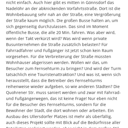
nicht einfach. Auch hier gibt es mitten in Gönnsdorf das 
Nadelöhr an der abknickenden Vorfahrtsstraße. Dort ist die 
Wohnbebauung sehr nah an der Straße, eine Vergrößerung 
der Straße kaum möglich. Die großen Busse halten an, um 
sich gegenseitig durchzulassen. Das sind im Moment 
öffentliche Busse, die alle 20 Min. fahren. Was aber wird, 
wenn der Takt verkürzt wird? Was wird wenn private 
Busunternehmen die Straße zusätzlich belasten? Für 
Fahrradfahrer und Fußgänger ist jetzt schon kein Raum 
vorgesehen. Für die Verbreiterung der Straße müssten 
Wohnhäuser abgerissen werden. Wollen wir das, um 
Besucher zum Fernsehturm zu bringen? Und wird der Turm 
tatsächlich eine Touristenattraktion? Und was ist, wenn sich 
herausstellt, dass die Betreiber des Fernsehturms 
reihenweise wieder aufgeben, so wie anderen Städten? Die 
Quohrener Str. muss saniert werden und zwar mit Fahrrad- 
und Fußgängerwegen, das ist keine Frage! Nur eben nicht 
für die Besucher des Fernsehturms, sondern für die 
Bewohner der Stadt, die dort wohnen oder arbeiten. Ein 
Ausbau des Ullersdorfer Platzes ist mehr als überfällig, 
auch dieses Projekt sollte mit Blick auf die Bedürfnisse aller 