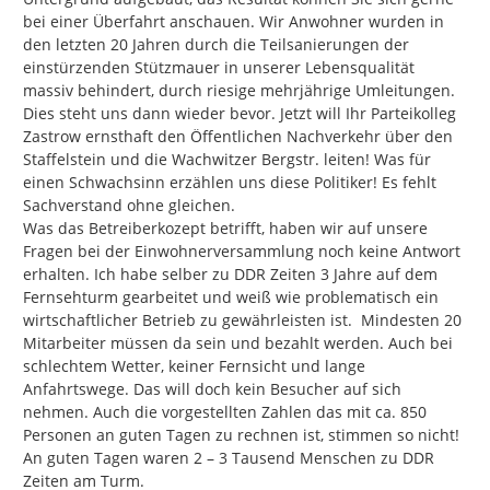
bei einer Überfahrt anschauen. Wir Anwohner wurden in 
den letzten 20 Jahren durch die Teilsanierungen der 
einstürzenden Stützmauer in unserer Lebensqualität

massiv behindert, durch riesige mehrjährige Umleitungen. 
Dies steht uns dann wieder bevor. Jetzt will Ihr Parteikolleg 
Zastrow ernsthaft den Öffentlichen Nachverkehr über den 
Staffelstein und die Wachwitzer Bergstr. leiten! Was für 
einen Schwachsinn erzählen uns diese Politiker! Es fehlt 
Sachverstand ohne gleichen.

Was das Betreiberkozept betrifft, haben wir auf unsere 
Fragen bei der Einwohnerversammlung noch keine Antwort 
erhalten. Ich habe selber zu DDR Zeiten 3 Jahre auf dem 
Fernsehturm gearbeitet und weiß wie problematisch ein 
wirtschaftlicher Betrieb zu gewährleisten ist.  Mindesten 20 
Mitarbeiter müssen da sein und bezahlt werden. Auch bei 
schlechtem Wetter, keiner Fernsicht und lange 
Anfahrtswege. Das will doch kein Besucher auf sich 
nehmen. Auch die vorgestellten Zahlen das mit ca. 850 
Personen an guten Tagen zu rechnen ist, stimmen so nicht! 
An guten Tagen waren 2 – 3 Tausend Menschen zu DDR 
Zeiten am Turm.
