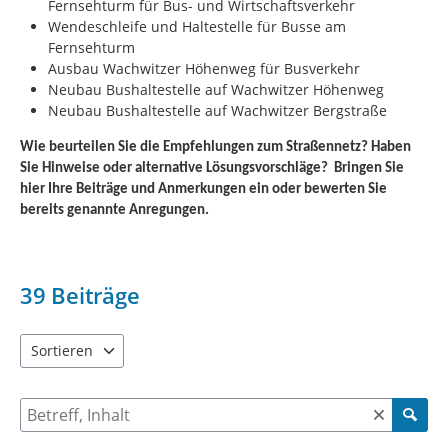
Fernsehturm
für Bus- und Wirtschaftsverkehr
Wendeschleife und Haltestelle für Busse am
Fernsehturm
Ausbau
Wachwitzer
Höhenweg
für Busverkehr
Neubau Bushaltestelle auf Wachwitzer Höhenweg
Neubau Bushaltestelle auf Wachwitzer Bergstraße
Wie beurteilen Sie die Empfehlungen zum Straßennetz? Haben
Sie Hinweise oder alternative Lösungsvorschläge?
Bringen Sie
hier Ihre Beiträge und Anmerkungen ein oder bewerten Sie
bereits genannte Anregungen.
39
Beiträge
Sortieren
5 Einträge verfügbar. Benutzen Sie "Pfeiltaste oben" und "Pfeil
Suche nach Beiträgen und Kommentaren