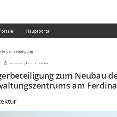
Portale
Hauptportal
eite der Beteiligung
Landeshauptstadt Dresden
gerbeteiligung zum Neubau d
waltungszentrums am Ferdina
tektur