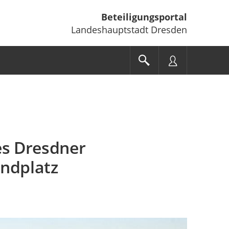
Beteiligungsportal
Landeshauptstadt Dresden
es Dresdner
ndplatz