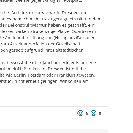
itäten wie sie gegenwärtig am Postplatz 
sche  Architektur, so wie wir in Dresden am 
n es nämlich nicht. Dazu genügt  ein Blick in den 
r Dekonstruktivismus haben es geschafft, ein 
dessen wirken Straßenzüge, Plätze, Quartiere in 
loße Aneinanderreihung von (Hochglanz)Fassaden 
 zum Auseinanderfallen der Gesellschaft 
eben gerade aufgrund ihres altstädtischen 
elbstbewusst die über Jahrhunderte entstandene, 
ten einfließen lassen. Dresden ist mit der 
 wie Berlin, Potsdam oder Frankfurt gewesen. 
stück nicht erneut gelingen. Wir sollten am 
Positive Bewertung
Negative Bewertu
6
0