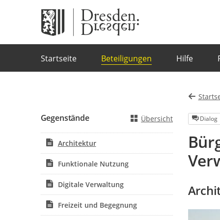
Portalnavigation
Startseite
Beteiligungen
Hilfe
Starts
Gegenstände
Übersicht
Dialog
Bür
Architektur
Ver
Funktionale Nutzung
Digitale Verwaltung
Archi
Freizeit und Begegnung