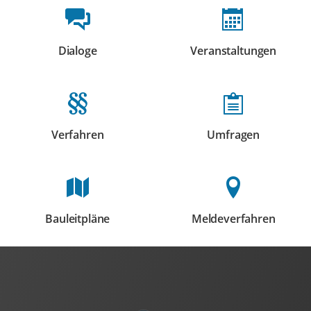
Beteiligungsformate
Dialoge
Veranstaltungen
Beteiligungen
Beteiligungen
Verfahren
Umfragen
Beteiligungen
Beteiligungen
Bauleitpläne
Meldeverfahren
Beteiligungen
Beteiligungen