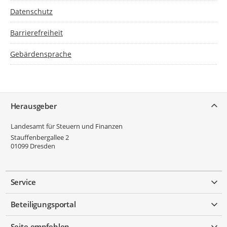
Datenschutz
Barrierefreiheit
Gebärdensprache
Service
Herausgeber
Landesamt für Steuern und Finanzen
Stauffenbergallee 2
01099
Dresden
Service
Beteiligungsportal
Seite empfehlen