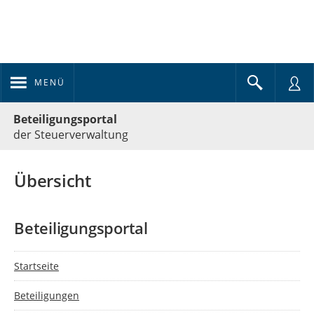
MENÜ
Portalnavigation
Beteiligungsportal
der Steuerverwaltung
Übersicht
Beteiligungsportal
Startseite
Beteiligungen