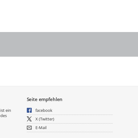
Seite empfehlen
ist ein
facebook
 des
X (Twitter)
E-Mail