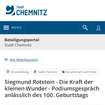
MENÜ
Portalnavigation
Beteiligungsportal
Stadt Chemnitz
Alle Beteiligungen
Veranstaltung
Stadt Chemnitz
Gesellschaft und Politik
Siegmund Rotstein - Die Kraft der
kleinen Wunder - Podiumsgespräch
anlässlich des 100. Geburtstags