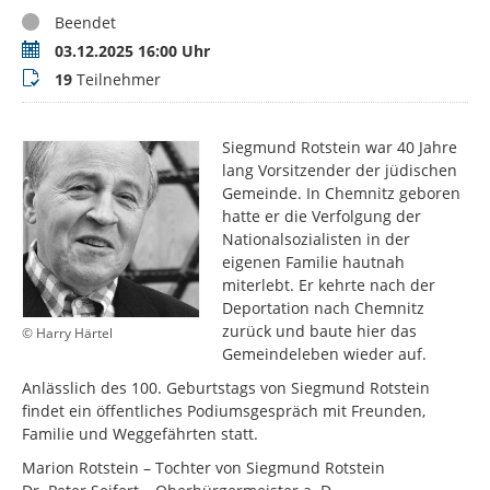
Status
Beendet
Termin
03.12.2025 16:00 Uhr
Teilnehmer
19
Teilnehmer
Siegmund Rotstein war 40 Jahre
lang Vorsitzender der jüdischen
Gemeinde. In Chemnitz geboren
hatte er die Verfolgung der
Nationalsozialisten in der
eigenen Familie hautnah
miterlebt. Er kehrte nach der
Deportation nach Chemnitz
zurück und baute hier das
© Harry Härtel
Gemeindeleben wieder auf.
Anlässlich des 100. Geburtstags von Siegmund Rotstein
findet ein öffentliches Podiumsgespräch mit Freunden,
Familie und Weggefährten statt.
Marion Rotstein – Tochter von Siegmund Rotstein