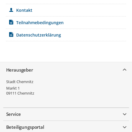
Kontakt
Teilnahmebedingungen
Datenschutzerklärung
Service
Herausgeber
Stadt Chemnitz
Markt 1
09111
Chemnitz
Service
Beteiligungsportal