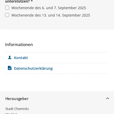
unterstützen?
*
Wochenende des 6. und 7. September 2025
Wochenende des 13. und 14. September 2025
Pflichtangabe
Informationen
Kontakt
Datenschutzerklärung
Service
Herausgeber
Stadt Chemnitz