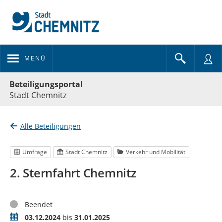
MENÜ
Portalnavigation
Beteiligungsportal
Stadt Chemnitz
Alle Beteiligungen
Umfrage
Stadt Chemnitz
Verkehr und Mobilität
2. Sternfahrt Chemnitz
Status
Beendet
Zeitraum
03.12.2024
bis
31.01.2025