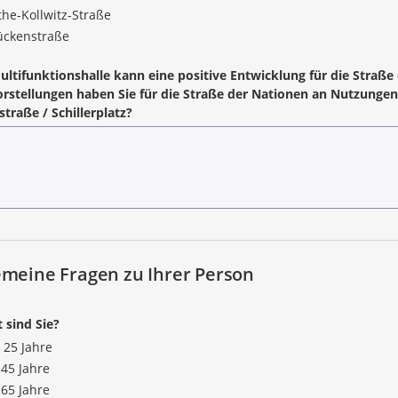
the-Kollwitz-Straße
ückenstraße
ultifunktionshalle kann eine positive Entwicklung für die Stra
rstellungen haben Sie für die Straße der Nationen an Nutzungen
straße / Schillerplatz?
emeine Fragen zu Ihrer Person
t sind Sie?
 25 Jahre
-45 Jahre
-65 Jahre