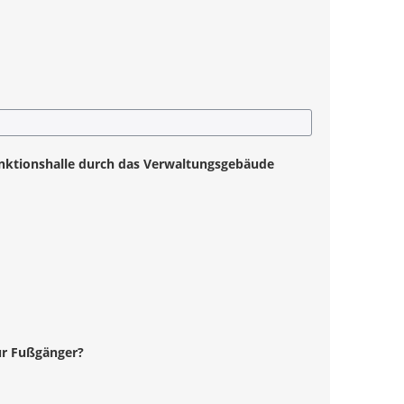
unktionshalle durch das Verwaltungsgebäude
für Fußgänger?