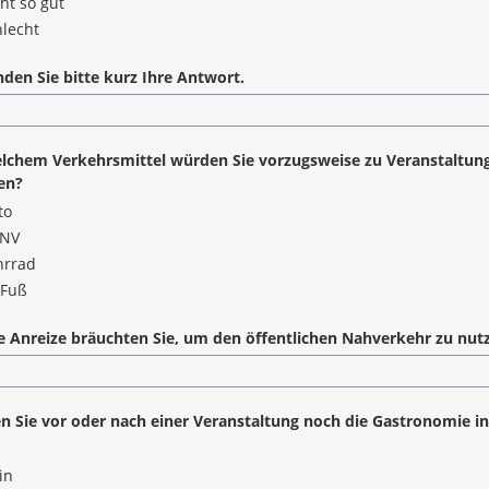
ht so gut
hlecht
den Sie bitte kurz Ihre Antwort.
lchem Verkehrsmittel würden Sie vorzugsweise zu Veranstaltung
en?
to
NV
hrrad
 Fuß
 Anreize bräuchten Sie, um den öffentlichen Nahverkehr zu nu
 Sie vor oder nach einer Veranstaltung noch die Gastronomie in
in