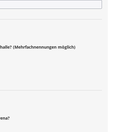
ehalle? (Mehrfachnennungen möglich)
rena?