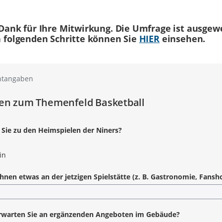
Dank für Ihre Mitwirkung. Die Umfrage ist ausgewe
 folgenden Schritte können Sie
HIER
einsehen.
htangaben
en zum Themenfeld Basketball
Sie zu den Heimspielen der Niners?
in
Ihnen etwas an der jetzigen Spielstätte (z. B. Gastronomie, Fan
rwarten Sie an ergänzenden Angeboten im Gebäude?