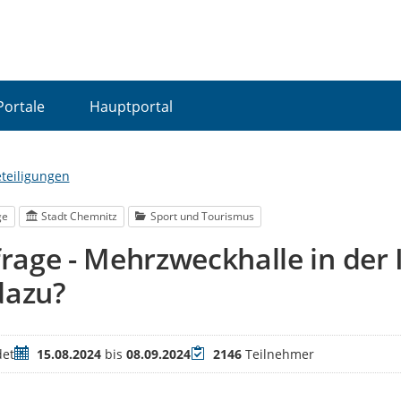
Portale
Hauptportal
eteiligungen
ge
Stadt Chemnitz
Sport und Tourismus
age - Mehrzweckhalle in der 
dazu?
Zeitraum
Teilnehmer
et
15.08.2024
bis
08.09.2024
2146
Teilnehmer