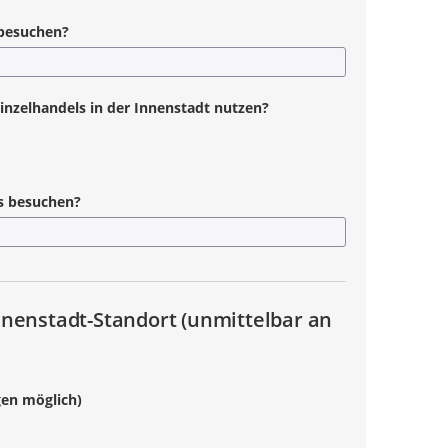
 besuchen?
Einzelhandels in der Innenstadt nutzen?
rs besuchen?
nenstadt-Standort (unmittelbar an
gen möglich)