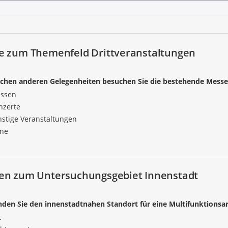
e zum Themenfeld Drittveranstaltungen
chen anderen Gelegenheiten besuchen Sie die bestehende Mess
ssen
nzerte
nstige Veranstaltungen
ine
en zum Untersuchungsgebiet Innenstadt
nden Sie den innenstadtnahen Standort für eine Multifunktionsa
t