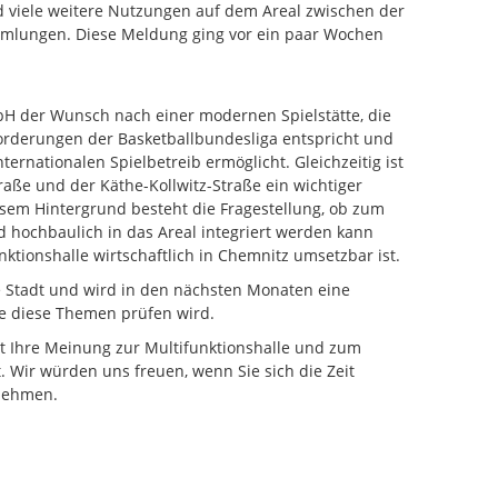
nd viele weitere Nutzungen auf dem Areal zwischen der
mlungen. Diese Meldung ging vor ein paar Wochen
bH der Wunsch nach einer modernen Spielstätte, die
orderungen der Basketballbundesliga entspricht und
nternationalen Spielbetreib ermöglicht. Gleichzeitig ist
aße und der Käthe-Kollwitz-Straße ein wichtiger
esem Hintergrund besteht die Fragestellung, ob zum
d hochbaulich in das Areal integriert werden kann
tionshalle wirtschaftlich in Chemnitz umsetzbar ist.
die Stadt und wird in den nächsten Monaten eine
ie diese Themen prüfen wird.
st Ihre Meinung zur Multifunktionshalle und zum
t. Wir würden uns freuen, wenn Sie sich die Zeit
nehmen.