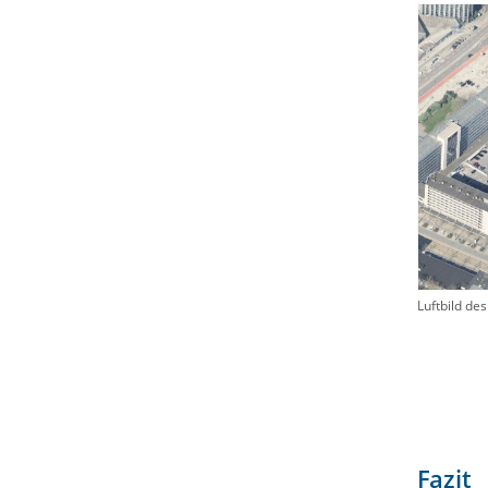
Luftbild de
Fazit