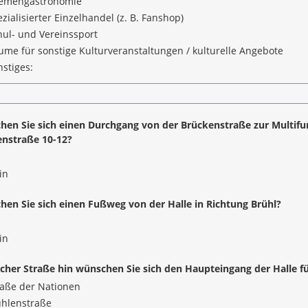
emengastronomie
zialisierter Einzelhandel (z. B. Fanshop)
hul- und Vereinssport
ume für sonstige Kulturveranstaltungen / kulturelle Angebote
stiges:
en Sie sich einen Durchgang von der Brückenstraße zur Multif
nstraße 10-12?
in
en Sie sich einen Fußweg von der Halle in Richtung Brühl?
in
cher Straße hin wünschen Sie sich den Haupteingang der Halle 
raße der Nationen
hlenstraße