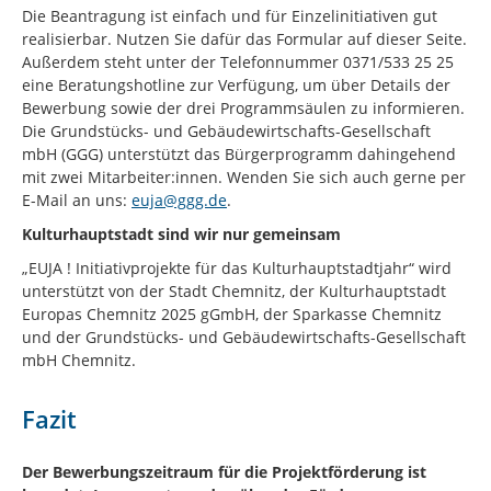
Die Beantragung ist einfach und für Einzelinitiativen gut
realisierbar. Nutzen Sie dafür das Formular auf dieser Seite.
Außerdem steht unter der Telefonnummer 0371/533 25 25
eine Beratungshotline zur Verfügung, um über Details der
Bewerbung sowie der drei Programmsäulen zu informieren.
Die Grundstücks- und Gebäudewirtschafts-Gesellschaft
mbH (GGG) unterstützt das Bürgerprogramm dahingehend
mit zwei Mitarbeiter:innen. Wenden Sie sich auch gerne per
E-Mail an uns:
euja@ggg.de
.
Kulturhauptstadt sind wir nur gemeinsam
„EUJA ! Initiativprojekte für das Kulturhauptstadtjahr“ wird
unterstützt von der Stadt Chemnitz, der Kulturhauptstadt
Europas Chemnitz 2025 gGmbH, der Sparkasse Chemnitz
und der Grundstücks- und Gebäudewirtschafts-Gesellschaft
mbH Chemnitz.
Fazit
Der Bewerbungszeitraum für die Projektförderung ist