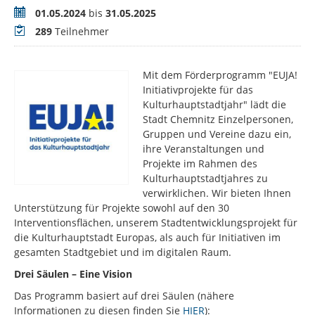
Zeitraum
01.05.2024
bis
31.05.2025
Teilnehmer
289
Teilnehmer
Mit dem Förderprogramm "EUJA!
Initiativprojekte für das
Kulturhauptstadtjahr" lädt die
Stadt Chemnitz Einzelpersonen,
Gruppen und Vereine dazu ein,
ihre Veranstaltungen und
Projekte im Rahmen des
Kulturhauptstadtjahres zu
verwirklichen. Wir bieten Ihnen
Unterstützung für Projekte sowohl auf den 30
Interventionsflächen, unserem Stadtentwicklungsprojekt für
die Kulturhauptstadt Europas, als auch für Initiativen im
gesamten Stadtgebiet und im digitalen Raum.
Drei Säulen – Eine Vision
Das Programm basiert auf drei Säulen (nähere
Informationen zu diesen finden Sie
HIER
):