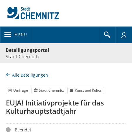
MENÜ
Portalnavigation
Beteiligungsportal
Stadt Chemnitz
Alle Beteiligungen
Umfrage
Stadt Chemnitz
Kunst und Kultur
EUJA! Initiativprojekte für das
Kulturhauptstadtjahr
Status
Beendet