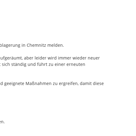
ablagerung in Chemnitz melden.

aufgeräumt, aber leider wird immer wieder neuer 
 sich ständig und führt zu einer erneuten 
und geeignete Maßnahmen zu ergreifen, damit diese 
n.
