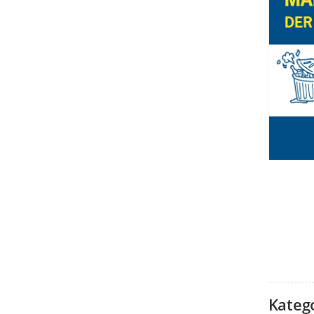
Kateg