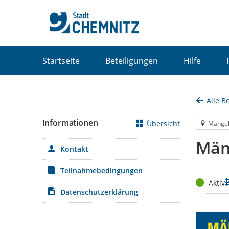
Portalnavigation
Startseite
Beteiligungen
Hilfe
Alle B
Informationen
Übersicht
Mänge
Män
Kontakt
Teilnahmebedingungen
Status
Z
Aktiv
Datenschutzerklärung