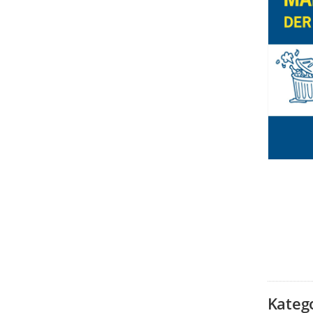
Kateg