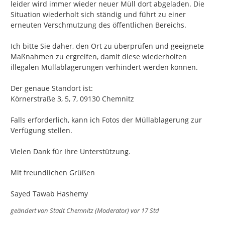
leider wird immer wieder neuer Müll dort abgeladen. Die 
Situation wiederholt sich ständig und führt zu einer 
erneuten Verschmutzung des öffentlichen Bereichs.

Ich bitte Sie daher, den Ort zu überprüfen und geeignete 
Maßnahmen zu ergreifen, damit diese wiederholten 
illegalen Müllablagerungen verhindert werden können.

Der genaue Standort ist:

Körnerstraße 3, 5, 7, 09130 Chemnitz

Falls erforderlich, kann ich Fotos der Müllablagerung zur 
Verfügung stellen.

Vielen Dank für Ihre Unterstützung.

Mit freundlichen Grüßen

Sayed Tawab Hashemy
geändert von
Stadt Chemnitz (Moderator)
vor 17 Std