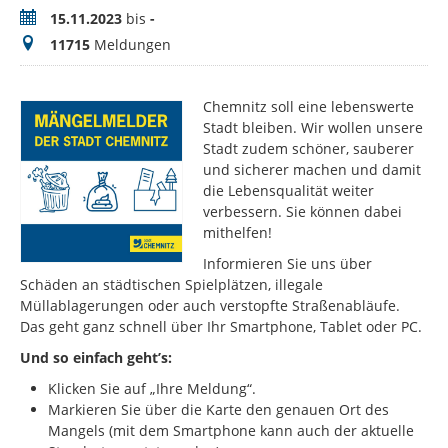
Zeitraum
15.11.2023
bis
-
Meldungen
11715
Meldungen
Chemnitz soll eine lebenswerte
Stadt bleiben. Wir wollen unsere
Stadt zudem schöner, sauberer
und sicherer machen und damit
die Lebensqualität weiter
verbessern. Sie können dabei
mithelfen!
Informieren Sie uns über
Schäden an städtischen Spielplätzen, illegale
Müllablagerungen oder auch verstopfte Straßenabläufe.
Das geht ganz schnell über Ihr Smartphone, Tablet oder PC.
Und so einfach geht’s:
Klicken Sie auf „Ihre Meldung“.
Markieren Sie über die Karte den genauen Ort des
Mangels (mit dem Smartphone kann auch der aktuelle