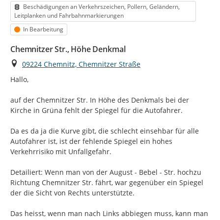
Kategorie
Beschädigungen an Verkehrszeichen, Pollern, Geländern,
Leitplanken und Fahrbahnmarkierungen
Status
In Bearbeitung
Chemnitzer Str., Höhe Denkmal
Ort
09224 Chemnitz, Chemnitzer Straße
Hallo,

auf der Chemnitzer Str. In Höhe des Denkmals bei der 
Kirche in Grüna fehlt der Spiegel für die Autofahrer.

Da es da ja die Kurve gibt, die schlecht einsehbar für alle 
Autofahrer ist, ist der fehlende Spiegel ein hohes 
Verkehrrisiko mit Unfallgefahr.

Detailiert: Wenn man von der August - Bebel - Str. hochzu 
Richtung Chemnitzer Str. fährt, war gegenüber ein Spiegel 
der die Sicht von Rechts unterstützte.

Das heisst, wenn man nach Links abbiegen muss, kann man 