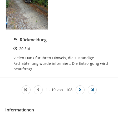
Rückmeldung
Zeitpunkt des Erstellens
20 Std
Vielen Dank für Ihren Hinweis, die zuständige 
Fachabteilung wurde informiert. Die Entsorgung wird 
beauftragt.
1 - 10 von 1108
Informationen