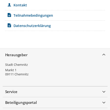
Kontakt
Teilnahmebedingungen
Datenschutzerklärung
Service
Herausgeber
Stadt Chemnitz
Markt 1
09111
Chemnitz
Service
Beteiligungsportal