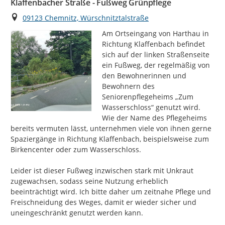
Klaffenbacher Straße - Fußweg Grünpflege
Ort
09123 Chemnitz, Würschnitztalstraße
Am Ortseingang von Harthau in 
Richtung Klaffenbach befindet 
sich auf der linken Straßenseite 
ein Fußweg, der regelmäßig von 
den Bewohnerinnen und 
Bewohnern des 
Seniorenpflegeheims „Zum 
Wasserschloss“ genutzt wird. 
Wie der Name des Pflegeheims 
bereits vermuten lässt, unternehmen viele von ihnen gerne 
Spaziergänge in Richtung Klaffenbach, beispielsweise zum 
Birkencenter oder zum Wasserschloss.

Leider ist dieser Fußweg inzwischen stark mit Unkraut 
zugewachsen, sodass seine Nutzung erheblich 
beeinträchtigt wird. Ich bitte daher um zeitnahe Pflege und 
Freischneidung des Weges, damit er wieder sicher und 
uneingeschränkt genutzt werden kann.
