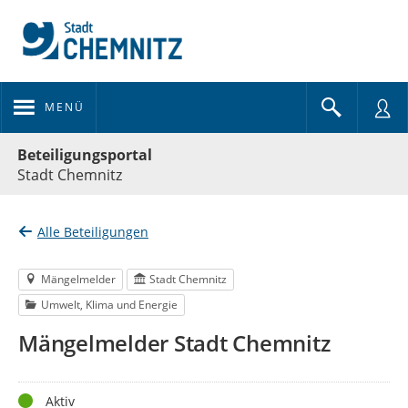
MENÜ
Portalnavigation
Beteiligungsportal
Stadt Chemnitz
Alle Beteiligungen
Mängelmelder
Stadt Chemnitz
Umwelt, Klima und Energie
Mängelmelder Stadt Chemnitz
Status
Aktiv