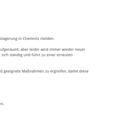
ablagerung in Chemnitz melden.

aufgeräumt, aber leider wird immer wieder neuer 
 sich ständig und führt zu einer erneuten 
und geeignete Maßnahmen zu ergreifen, damit diese 
n.
