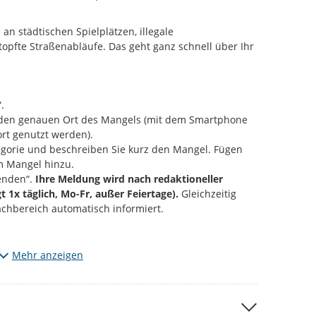
an städtischen Spielplätzen, illegale
opfte Straßenabläufe. Das geht ganz schnell über Ihr
.
e den genauen Ort des Mangels (mit dem Smartphone
rt genutzt werden).
gorie und beschreiben Sie kurz den Mangel. Fügen
m Mangel hinzu.
enden“.
Ihre Meldung wird nach redaktioneller
gt 1x täglich, Mo-Fr, außer Feiertage).
Gleichzeitig
achbereich automatisch informiert.
Mängel, die den vorgegebenen Kategorien entsprechen.
Mehr anzeigen
m entdeckt? Dann informieren Sie uns bitte über die
 per Mail an
d115@stadt-chemnitz.de
 anfügen, werden diese zu ihrer Meldung öffentlich
ließlich den jeweiligen Schaden bzw. den Ort der