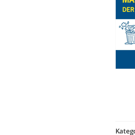
Kateg