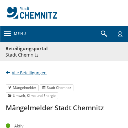
MENÜ
Portalnavigation
Beteiligungsportal
Stadt Chemnitz
Alle Beteiligungen
Mängelmelder
Stadt Chemnitz
Umwelt, Klima und Energie
Mängelmelder Stadt Chemnitz
Status
Aktiv