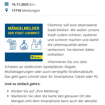
Zeitraum
15.11.2023
bis
-
Meldungen
11710
Meldungen
Chemnitz soll eine lebenswerte
Stadt bleiben. Wir wollen unsere
Stadt zudem schöner, sauberer
und sicherer machen und damit
die Lebensqualität weiter
verbessern. Sie können dabei
mithelfen!
Informieren Sie uns über
Schäden an städtischen Spielplätzen, illegale
Müllablagerungen oder auch verstopfte Straßenabläufe.
Das geht ganz schnell über Ihr Smartphone, Tablet oder PC.
Und so einfach geht’s:
Klicken Sie auf „Ihre Meldung“.
Markieren Sie über die Karte den genauen Ort des
Mangels (mit dem Smartphone kann auch der aktuelle