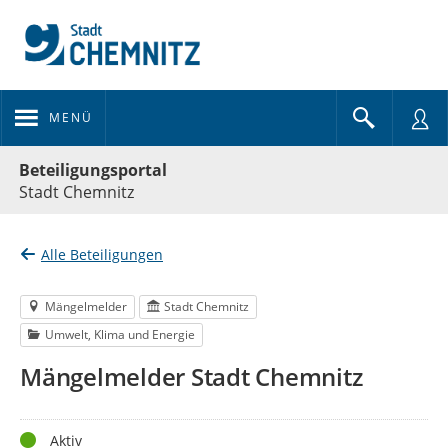
MENÜ
Portalnavigation
Beteiligungsportal
Stadt Chemnitz
Alle Beteiligungen
Mängelmelder
Stadt Chemnitz
Umwelt, Klima und Energie
Mängelmelder Stadt Chemnitz
Status
Aktiv