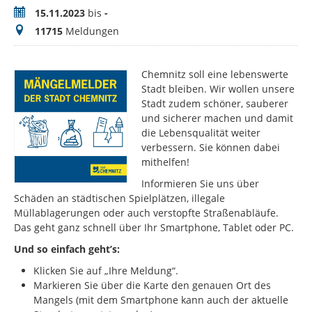
Zeitraum
15.11.2023
bis
-
Meldungen
11715
Meldungen
Chemnitz soll eine lebenswerte
Stadt bleiben. Wir wollen unsere
Stadt zudem schöner, sauberer
und sicherer machen und damit
die Lebensqualität weiter
verbessern. Sie können dabei
mithelfen!
Informieren Sie uns über
Schäden an städtischen Spielplätzen, illegale
Müllablagerungen oder auch verstopfte Straßenabläufe.
Das geht ganz schnell über Ihr Smartphone, Tablet oder PC.
Und so einfach geht’s:
Klicken Sie auf „Ihre Meldung“.
Markieren Sie über die Karte den genauen Ort des
Mangels (mit dem Smartphone kann auch der aktuelle