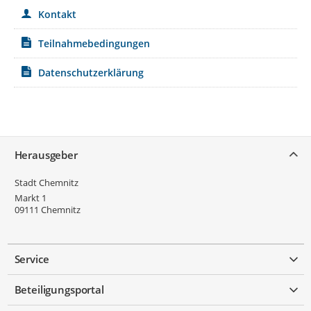
Kontakt
Teilnahmebedingungen
Datenschutzerklärung
Service
Herausgeber
Stadt Chemnitz
Markt 1
09111
Chemnitz
Service
Beteiligungsportal