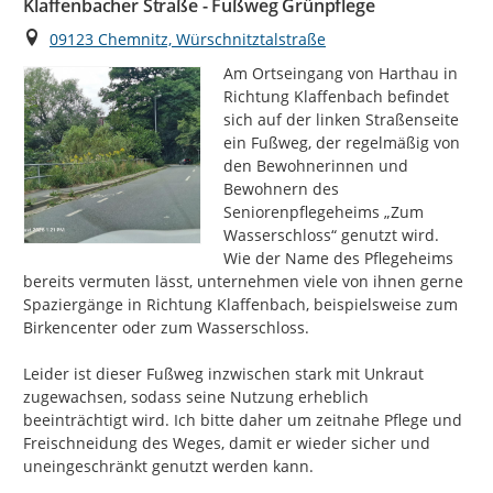
Klaffenbacher Straße - Fußweg Grünpflege
Ort
09123 Chemnitz, Würschnitztalstraße
Am Ortseingang von Harthau in 
Richtung Klaffenbach befindet 
sich auf der linken Straßenseite 
ein Fußweg, der regelmäßig von 
den Bewohnerinnen und 
Bewohnern des 
Seniorenpflegeheims „Zum 
Wasserschloss“ genutzt wird. 
Wie der Name des Pflegeheims 
bereits vermuten lässt, unternehmen viele von ihnen gerne 
Spaziergänge in Richtung Klaffenbach, beispielsweise zum 
Birkencenter oder zum Wasserschloss.

Leider ist dieser Fußweg inzwischen stark mit Unkraut 
zugewachsen, sodass seine Nutzung erheblich 
beeinträchtigt wird. Ich bitte daher um zeitnahe Pflege und 
Freischneidung des Weges, damit er wieder sicher und 
uneingeschränkt genutzt werden kann.
