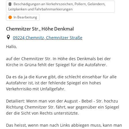
Kategorie
Beschädigungen an Verkehrszeichen, Pollern, Geländern,
Leitplanken und Fahrbahnmarkierungen
Status
In Bearbeitung
Chemnitzer Str., Höhe Denkmal
Ort
09224 Chemnitz, Chemnitzer Straße
Hallo,

auf der Chemnitzer Str. In Höhe des Denkmals bei der 
Kirche in Grüna fehlt der Spiegel für die Autofahrer.

Da es da ja die Kurve gibt, die schlecht einsehbar für alle 
Autofahrer ist, ist der fehlende Spiegel ein hohes 
Verkehrrisiko mit Unfallgefahr.

Detailiert: Wenn man von der August - Bebel - Str. hochzu 
Richtung Chemnitzer Str. fährt, war gegenüber ein Spiegel 
der die Sicht von Rechts unterstützte.

Das heisst, wenn man nach Links abbiegen muss, kann man 