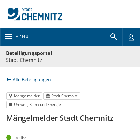
MENÜ
Portalnavigation
Beteiligungsportal
Stadt Chemnitz
Alle Beteiligungen
Mängelmelder
Stadt Chemnitz
Umwelt, Klima und Energie
Mängelmelder Stadt Chemnitz
Status
Aktiv