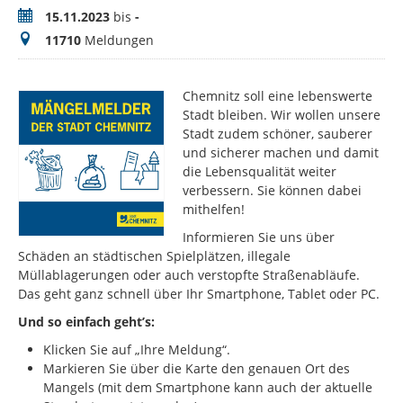
Zeitraum
15.11.2023
bis
-
Meldungen
11710
Meldungen
Chemnitz soll eine lebenswerte
Stadt bleiben. Wir wollen unsere
Stadt zudem schöner, sauberer
und sicherer machen und damit
die Lebensqualität weiter
verbessern. Sie können dabei
mithelfen!
Informieren Sie uns über
Schäden an städtischen Spielplätzen, illegale
Müllablagerungen oder auch verstopfte Straßenabläufe.
Das geht ganz schnell über Ihr Smartphone, Tablet oder PC.
Und so einfach geht’s:
Klicken Sie auf „Ihre Meldung“.
Markieren Sie über die Karte den genauen Ort des
Mangels (mit dem Smartphone kann auch der aktuelle