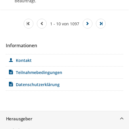
beauftragt.
1 - 10 von 1097
Informationen
Kontakt
Teilnahmebedingungen
Datenschutzerklärung
Service
Herausgeber