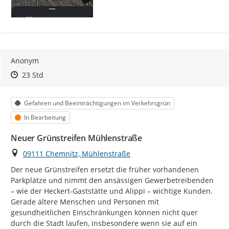
Anonym
Zeitpunkt des Erstellens
Zeitpunkt des Erstellens
Zur Äußerung
23 Std
Kategorie
Gefahren und Beeinträchtigungen im Verkehrsgrün
Status
In Bearbeitung
Neuer Grünstreifen Mühlenstraße
Ort
09111 Chemnitz, Mühlenstraße
Der neue Grünstreifen ersetzt die früher vorhandenen 
Parkplätze und nimmt den ansässigen Gewerbetreibenden 
– wie der Heckert-Gaststätte und Alippi – wichtige Kunden. 
Gerade ältere Menschen und Personen mit 
gesundheitlichen Einschränkungen können nicht quer 
durch die Stadt laufen, insbesondere wenn sie auf ein 