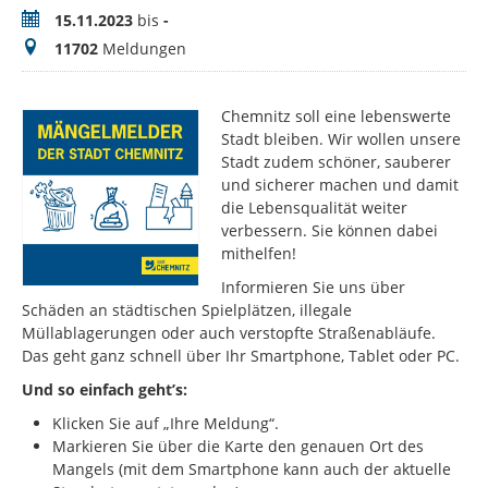
Zeitraum
15.11.2023
bis
-
Meldungen
11702
Meldungen
Chemnitz soll eine lebenswerte
Stadt bleiben. Wir wollen unsere
Stadt zudem schöner, sauberer
und sicherer machen und damit
die Lebensqualität weiter
verbessern. Sie können dabei
mithelfen!
Informieren Sie uns über
Schäden an städtischen Spielplätzen, illegale
Müllablagerungen oder auch verstopfte Straßenabläufe.
Das geht ganz schnell über Ihr Smartphone, Tablet oder PC.
Und so einfach geht’s:
Klicken Sie auf „Ihre Meldung“.
Markieren Sie über die Karte den genauen Ort des
Mangels (mit dem Smartphone kann auch der aktuelle