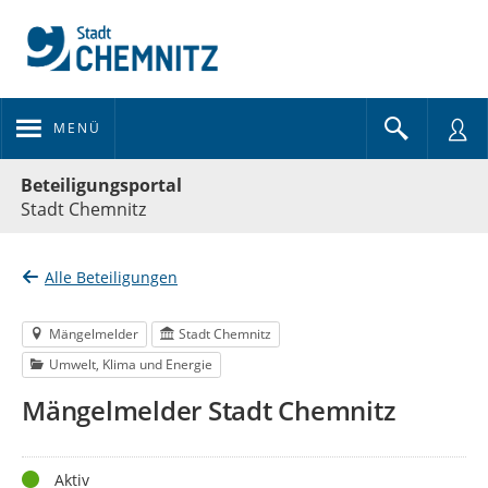
MENÜ
Portalnavigation
Beteiligungsportal
Stadt Chemnitz
Alle Beteiligungen
Mängelmelder
Stadt Chemnitz
Umwelt, Klima und Energie
Mängelmelder Stadt Chemnitz
Status
Aktiv