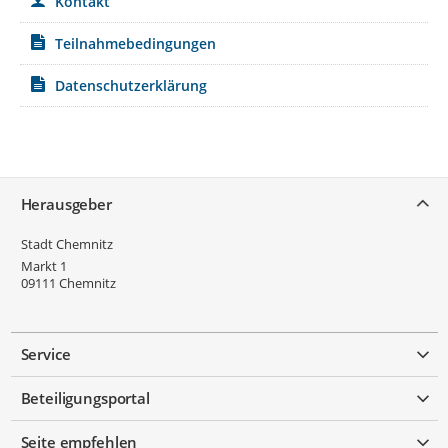
Kontakt
Teilnahmebedingungen
Datenschutzerklärung
Service
Herausgeber
Stadt Chemnitz
Markt 1
09111
Chemnitz
Service
Beteiligungsportal
Seite empfehlen