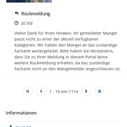
Rückmeldung
Zeitpunkt des Erstellens
20 Std
Vielen Dank für Ihren Hinweis. Ihr gemeldeter Mangel 
passt nicht zu einer der aktuell verfügbaren 
Kategorien. Wir haben den Mangel an das zuständige 
Fachamt weitergeleitet. Bitte haben Sie Verständnis, 
dass Sie zu Ihrer Meldung in diesem Portal keine 
weitere Rückmeldung erhalten, da das zuständige 
Fachamt nicht an den Mängelmelder angeschlossen ist.
1 - 10 von 1114
Informationen