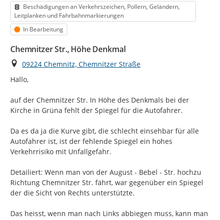
Kategorie
Beschädigungen an Verkehrszeichen, Pollern, Geländern,
Leitplanken und Fahrbahnmarkierungen
Status
In Bearbeitung
Chemnitzer Str., Höhe Denkmal
Ort
09224 Chemnitz, Chemnitzer Straße
Hallo,

auf der Chemnitzer Str. In Höhe des Denkmals bei der 
Kirche in Grüna fehlt der Spiegel für die Autofahrer.

Da es da ja die Kurve gibt, die schlecht einsehbar für alle 
Autofahrer ist, ist der fehlende Spiegel ein hohes 
Verkehrrisiko mit Unfallgefahr.

Detailiert: Wenn man von der August - Bebel - Str. hochzu 
Richtung Chemnitzer Str. fährt, war gegenüber ein Spiegel 
der die Sicht von Rechts unterstützte.

Das heisst, wenn man nach Links abbiegen muss, kann man 