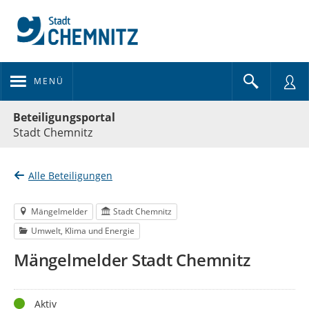
MENÜ
Portalnavigation
Beteiligungsportal
Stadt Chemnitz
Alle Beteiligungen
Mängelmelder
Stadt Chemnitz
Umwelt, Klima und Energie
Mängelmelder Stadt Chemnitz
Status
Aktiv