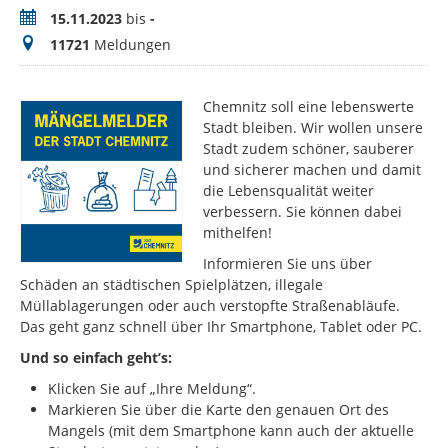
Zeitraum
15.11.2023
bis
-
Meldungen
11721
Meldungen
Chemnitz soll eine lebenswerte
Stadt bleiben. Wir wollen unsere
Stadt zudem schöner, sauberer
und sicherer machen und damit
die Lebensqualität weiter
verbessern. Sie können dabei
mithelfen!
Informieren Sie uns über
Schäden an städtischen Spielplätzen, illegale
Müllablagerungen oder auch verstopfte Straßenabläufe.
Das geht ganz schnell über Ihr Smartphone, Tablet oder PC.
Und so einfach geht’s:
Klicken Sie auf „Ihre Meldung“.
Markieren Sie über die Karte den genauen Ort des
Mangels (mit dem Smartphone kann auch der aktuelle