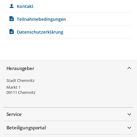
Kontakt
Teilnahmebedingungen
Datenschutzerklärung
Service
Herausgeber
Stadt Chemnitz
Markt 1
09111
Chemnitz
Service
Beteiligungsportal