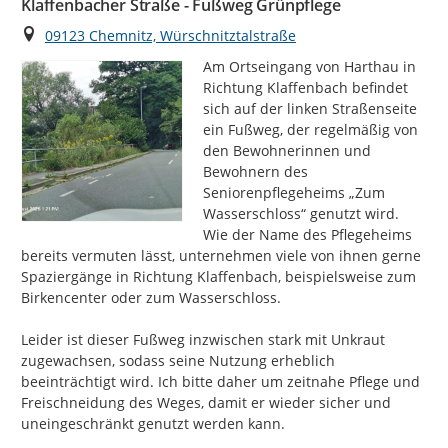
Klaffenbacher Straße - Fußweg Grünpflege
Ort
09123 Chemnitz, Würschnitztalstraße
Am Ortseingang von Harthau in 
Richtung Klaffenbach befindet 
sich auf der linken Straßenseite 
ein Fußweg, der regelmäßig von 
den Bewohnerinnen und 
Bewohnern des 
Seniorenpflegeheims „Zum 
Wasserschloss“ genutzt wird. 
Wie der Name des Pflegeheims 
bereits vermuten lässt, unternehmen viele von ihnen gerne 
Spaziergänge in Richtung Klaffenbach, beispielsweise zum 
Birkencenter oder zum Wasserschloss.

Leider ist dieser Fußweg inzwischen stark mit Unkraut 
zugewachsen, sodass seine Nutzung erheblich 
beeinträchtigt wird. Ich bitte daher um zeitnahe Pflege und 
Freischneidung des Weges, damit er wieder sicher und 
uneingeschränkt genutzt werden kann.
