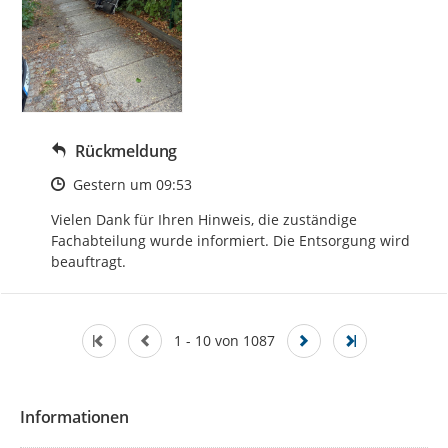
Rückmeldung
Zeitpunkt des Erstellens
Gestern um 09:53
Vielen Dank für Ihren Hinweis, die zuständige 
Fachabteilung wurde informiert. Die Entsorgung wird 
beauftragt.
1 - 10 von 1087
Informationen