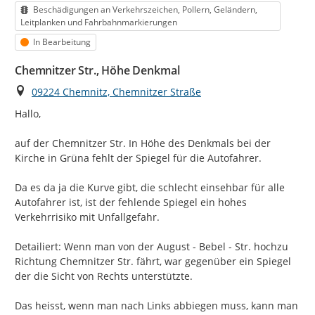
Kategorie
Beschädigungen an Verkehrszeichen, Pollern, Geländern,
Leitplanken und Fahrbahnmarkierungen
Status
In Bearbeitung
Chemnitzer Str., Höhe Denkmal
Ort
09224 Chemnitz, Chemnitzer Straße
Hallo,

auf der Chemnitzer Str. In Höhe des Denkmals bei der 
Kirche in Grüna fehlt der Spiegel für die Autofahrer.

Da es da ja die Kurve gibt, die schlecht einsehbar für alle 
Autofahrer ist, ist der fehlende Spiegel ein hohes 
Verkehrrisiko mit Unfallgefahr.

Detailiert: Wenn man von der August - Bebel - Str. hochzu 
Richtung Chemnitzer Str. fährt, war gegenüber ein Spiegel 
der die Sicht von Rechts unterstützte.

Das heisst, wenn man nach Links abbiegen muss, kann man 