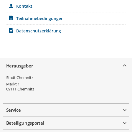
Kontakt
Teilnahmebedingungen
Datenschutzerklärung
Service
Herausgeber
Stadt Chemnitz
Markt 1
09111
Chemnitz
Service
Beteiligungsportal