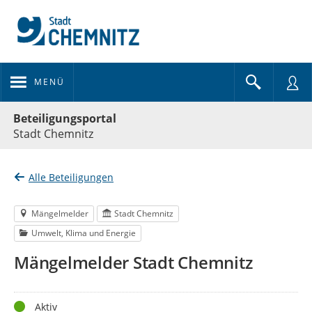
MENÜ
Portalnavigation
Beteiligungsportal
Stadt Chemnitz
Alle Beteiligungen
Mängelmelder
Stadt Chemnitz
Umwelt, Klima und Energie
Mängelmelder Stadt Chemnitz
Status
Aktiv