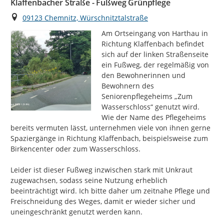
Klaffenbacher Straße - Fußweg Grünpflege
Ort
09123 Chemnitz, Würschnitztalstraße
Am Ortseingang von Harthau in 
Richtung Klaffenbach befindet 
sich auf der linken Straßenseite 
ein Fußweg, der regelmäßig von 
den Bewohnerinnen und 
Bewohnern des 
Seniorenpflegeheims „Zum 
Wasserschloss“ genutzt wird. 
Wie der Name des Pflegeheims 
bereits vermuten lässt, unternehmen viele von ihnen gerne 
Spaziergänge in Richtung Klaffenbach, beispielsweise zum 
Birkencenter oder zum Wasserschloss.

Leider ist dieser Fußweg inzwischen stark mit Unkraut 
zugewachsen, sodass seine Nutzung erheblich 
beeinträchtigt wird. Ich bitte daher um zeitnahe Pflege und 
Freischneidung des Weges, damit er wieder sicher und 
uneingeschränkt genutzt werden kann.
