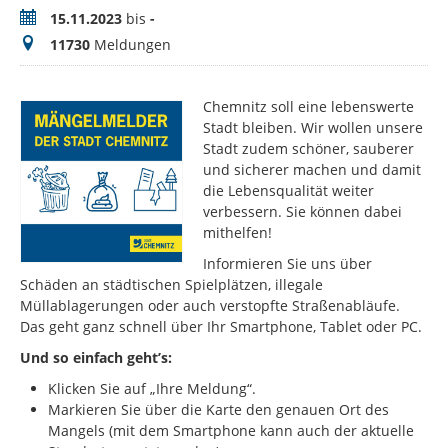
Zeitraum
15.11.2023
bis
-
Meldungen
11730
Meldungen
Chemnitz soll eine lebenswerte
Stadt bleiben. Wir wollen unsere
Stadt zudem schöner, sauberer
und sicherer machen und damit
die Lebensqualität weiter
verbessern. Sie können dabei
mithelfen!
Informieren Sie uns über
Schäden an städtischen Spielplätzen, illegale
Müllablagerungen oder auch verstopfte Straßenabläufe.
Das geht ganz schnell über Ihr Smartphone, Tablet oder PC.
Und so einfach geht’s:
Klicken Sie auf „Ihre Meldung“.
Markieren Sie über die Karte den genauen Ort des
Mangels (mit dem Smartphone kann auch der aktuelle