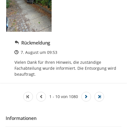
Rückmeldung
Zeitpunkt des Erstellens
7. August um 09:53
Vielen Dank für Ihren Hinweis, die zuständige 
Fachabteilung wurde informiert. Die Entsorgung wird 
beauftragt.
1 - 10 von 1080
Informationen