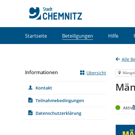
Portalnavigation
Startseite
Beteiligungen
Hilfe
Alle B
Informationen
Übersicht
Mänge
Män
Kontakt
Teilnahmebedingungen
Status
Z
Aktiv
Datenschutzerklärung