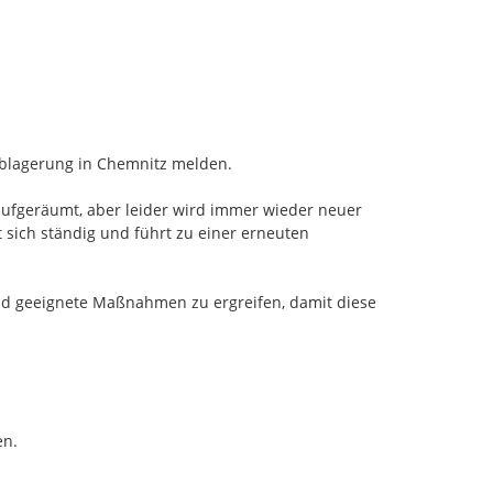
ablagerung in Chemnitz melden.

aufgeräumt, aber leider wird immer wieder neuer 
 sich ständig und führt zu einer erneuten 
und geeignete Maßnahmen zu ergreifen, damit diese 
n.
