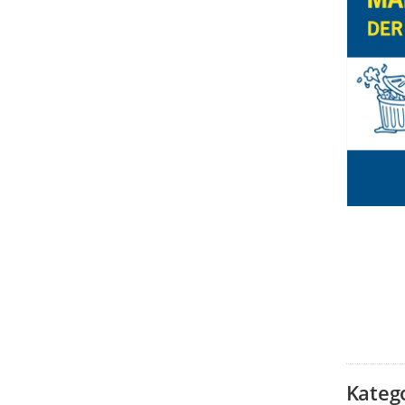
Kateg