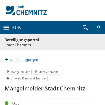
MENÜ
Portalnavigation
Beteiligungsportal
Stadt Chemnitz
Alle Beteiligungen
Mängelmelder
Stadt Chemnitz
Umwelt, Klima und Energie
Mängelmelder Stadt Chemnitz
Status
Aktiv