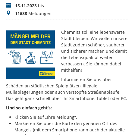
Zeitraum
15.11.2023
bis
-
Meldungen
11688
Meldungen
Chemnitz soll eine lebenswerte
Stadt bleiben. Wir wollen unsere
Stadt zudem schöner, sauberer
und sicherer machen und damit
die Lebensqualität weiter
verbessern. Sie können dabei
mithelfen!
Informieren Sie uns über
Schäden an städtischen Spielplätzen, illegale
Müllablagerungen oder auch verstopfte Straßenabläufe.
Das geht ganz schnell über Ihr Smartphone, Tablet oder PC.
Und so einfach geht’s:
Klicken Sie auf „Ihre Meldung“.
Markieren Sie über die Karte den genauen Ort des
Mangels (mit dem Smartphone kann auch der aktuelle