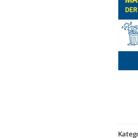
Kateg