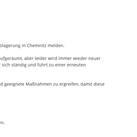
ablagerung in Chemnitz melden.

aufgeräumt, aber leider wird immer wieder neuer 
 sich ständig und führt zu einer erneuten 
und geeignete Maßnahmen zu ergreifen, damit diese 
n.
