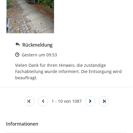
Rückmeldung
Zeitpunkt des Erstellens
Gestern um 09:53
Vielen Dank für Ihren Hinweis, die zuständige 
Fachabteilung wurde informiert. Die Entsorgung wird 
beauftragt.
1 - 10 von 1087
Informationen