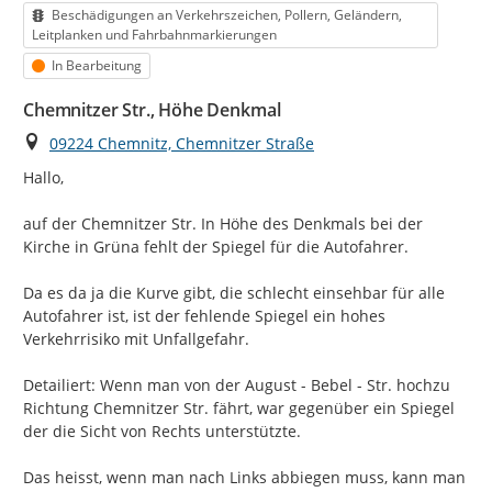
Kategorie
Beschädigungen an Verkehrszeichen, Pollern, Geländern,
Leitplanken und Fahrbahnmarkierungen
Status
In Bearbeitung
Chemnitzer Str., Höhe Denkmal
Ort
09224 Chemnitz, Chemnitzer Straße
Hallo,

auf der Chemnitzer Str. In Höhe des Denkmals bei der 
Kirche in Grüna fehlt der Spiegel für die Autofahrer.

Da es da ja die Kurve gibt, die schlecht einsehbar für alle 
Autofahrer ist, ist der fehlende Spiegel ein hohes 
Verkehrrisiko mit Unfallgefahr.

Detailiert: Wenn man von der August - Bebel - Str. hochzu 
Richtung Chemnitzer Str. fährt, war gegenüber ein Spiegel 
der die Sicht von Rechts unterstützte.

Das heisst, wenn man nach Links abbiegen muss, kann man 