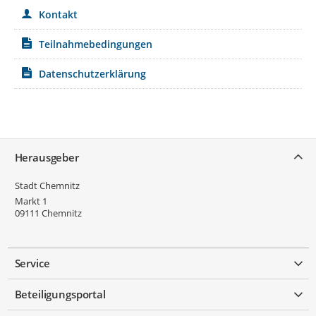
Kontakt
Teilnahmebedingungen
Datenschutzerklärung
Service
Herausgeber
Stadt Chemnitz
Markt 1
09111
Chemnitz
Service
Beteiligungsportal