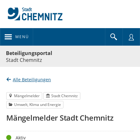
MENÜ
Portalnavigation
Beteiligungsportal
Stadt Chemnitz
Alle Beteiligungen
Mängelmelder
Stadt Chemnitz
Umwelt, Klima und Energie
Mängelmelder Stadt Chemnitz
Status
Aktiv