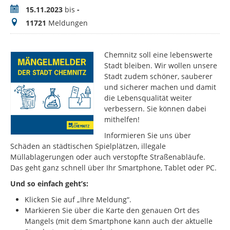
Zeitraum
15.11.2023
bis
-
Meldungen
11721
Meldungen
Chemnitz soll eine lebenswerte
Stadt bleiben. Wir wollen unsere
Stadt zudem schöner, sauberer
und sicherer machen und damit
die Lebensqualität weiter
verbessern. Sie können dabei
mithelfen!
Informieren Sie uns über
Schäden an städtischen Spielplätzen, illegale
Müllablagerungen oder auch verstopfte Straßenabläufe.
Das geht ganz schnell über Ihr Smartphone, Tablet oder PC.
Und so einfach geht’s:
Klicken Sie auf „Ihre Meldung“.
Markieren Sie über die Karte den genauen Ort des
Mangels (mit dem Smartphone kann auch der aktuelle