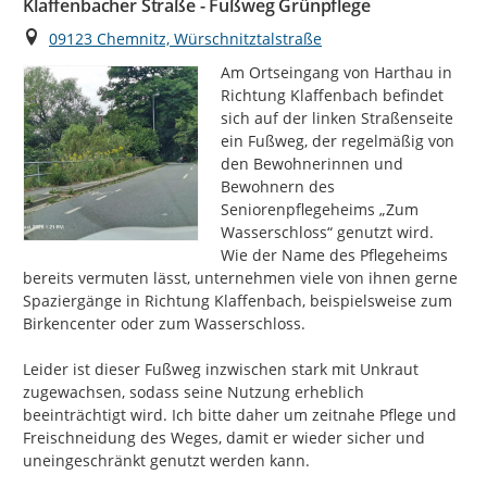
Klaffenbacher Straße - Fußweg Grünpflege
Ort
09123 Chemnitz, Würschnitztalstraße
Am Ortseingang von Harthau in 
Richtung Klaffenbach befindet 
sich auf der linken Straßenseite 
ein Fußweg, der regelmäßig von 
den Bewohnerinnen und 
Bewohnern des 
Seniorenpflegeheims „Zum 
Wasserschloss“ genutzt wird. 
Wie der Name des Pflegeheims 
bereits vermuten lässt, unternehmen viele von ihnen gerne 
Spaziergänge in Richtung Klaffenbach, beispielsweise zum 
Birkencenter oder zum Wasserschloss.

Leider ist dieser Fußweg inzwischen stark mit Unkraut 
zugewachsen, sodass seine Nutzung erheblich 
beeinträchtigt wird. Ich bitte daher um zeitnahe Pflege und 
Freischneidung des Weges, damit er wieder sicher und 
uneingeschränkt genutzt werden kann.
