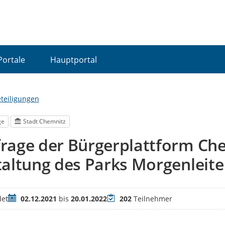
Portale
Hauptportal
eteiligungen
ge
Stadt Chemnitz
rage der Bürgerplattform Che
altung des Parks Morgenleite
Zeitraum
Teilnehmer
et
02.12.2021
bis
20.01.2022
202
Teilnehmer