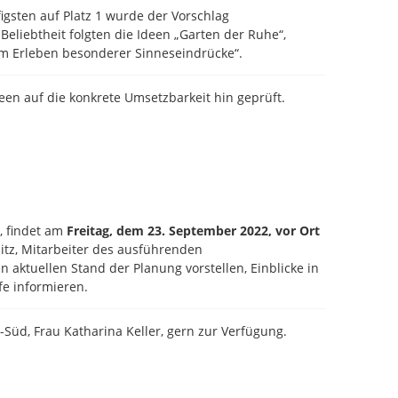
gsten auf Platz 1 wurde der Vorschlag
Beliebtheit folgten die Ideen „Garten der Ruhe“,
m Erleben besonderer Sinneseindrücke“.
een auf die konkrete Umsetzbarkeit hin geprüft.
, findet am
Freitag, dem 23. September 2022, vor Ort
itz, Mitarbeiter des ausführenden
aktuellen Stand der Planung vorstellen, Einblicke in
fe informieren.
Süd, Frau Katharina Keller, gern zur Verfügung.