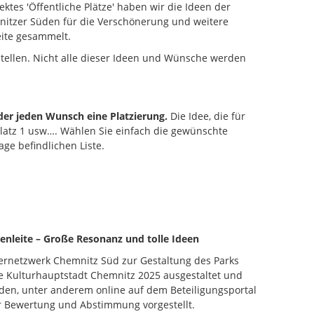
ktes 'Öffentliche Plätze' haben wir die Ideen der
itzer Süden für die Verschönerung und weitere
eite gesammelt.
tellen. Nicht alle dieser Ideen und Wünsche werden
.
oder jeden Wunsch eine Platzierung.
Die Idee, die für
Platz 1 usw…. Wählen Sie einfach die gewünschte
age befindlichen Liste.
nleite – Große Resonanz und tolle Ideen
ernetzwerk Chemnitz Süd zur Gestaltung des Parks
 die Kulturhauptstadt Chemnitz 2025 ausgestaltet und
den, unter anderem online auf dem Beteiligungsportal
ur Bewertung und Abstimmung vorgestellt.