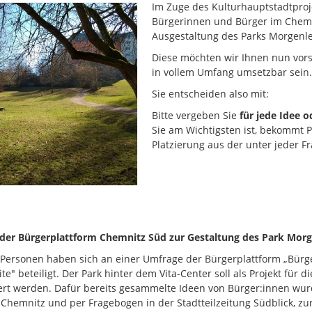
Im Zuge des Kulturhauptstadtproje
Bürgerinnen und Bürger im Chemn
Ausgestaltung des Parks Morgenl
Diese möchten wir Ihnen nun vors
in vollem Umfang umsetzbar sein
Sie entscheiden also mit:
Bitte vergeben Sie
für jede Idee 
Sie am Wichtigsten ist, bekommt 
Platzierung aus der unter jeder Fr
der Bürgerplattform Chemnitz Süd zur Gestaltung des Park Morge
Personen haben sich an einer Umfrage der Bürgerplattform „Bürg
te" beteiligt. Der Park hinter dem Vita-Center soll als Projekt für
rt werden. Dafür bereits gesammelte Ideen von Bürger:innen wur
 Chemnitz und per Fragebogen in der Stadtteilzeitung Südblick, z