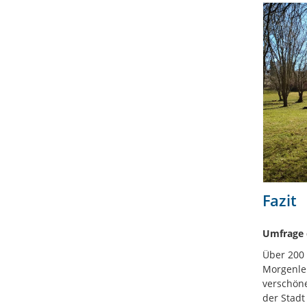
Fazit
Umfrage 
Über 200 
Morgenlei
verschöne
der Stadt