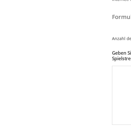
Formu
Anzahl de
Geben Si
Spielstre