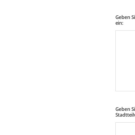
Geben Si
ein:
Geben Si
Stadttei