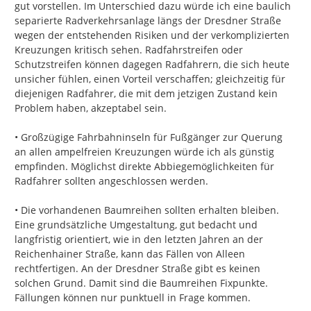
gut vorstellen. Im Unterschied dazu würde ich eine baulich 
separierte Radverkehrsanlage längs der Dresdner Straße 
wegen der entstehenden Risiken und der verkomplizierten 
Kreuzungen kritisch sehen. Radfahrstreifen oder 
Schutzstreifen können dagegen Radfahrern, die sich heute 
unsicher fühlen, einen Vorteil verschaffen; gleichzeitig für 
diejenigen Radfahrer, die mit dem jetzigen Zustand kein 
Problem haben, akzeptabel sein.

• Großzügige Fahrbahninseln für Fußgänger zur Querung 
an allen ampelfreien Kreuzungen würde ich als günstig 
empfinden. Möglichst direkte Abbiegemöglichkeiten für 
Radfahrer sollten angeschlossen werden.

• Die vorhandenen Baumreihen sollten erhalten bleiben. 
Eine grundsätzliche Umgestaltung, gut bedacht und 
langfristig orientiert, wie in den letzten Jahren an der 
Reichenhainer Straße, kann das Fällen von Alleen 
rechtfertigen. An der Dresdner Straße gibt es keinen 
solchen Grund. Damit sind die Baumreihen Fixpunkte. 
Fällungen können nur punktuell in Frage kommen.
