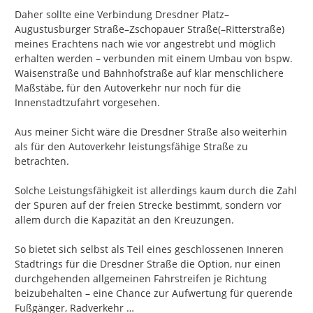
Daher sollte eine Verbindung Dresdner Platz–
Augustusburger Straße–Zschopauer Straße(–Ritterstraße) 
meines Erachtens nach wie vor angestrebt und möglich 
erhalten werden – verbunden mit einem Umbau von bspw. 
Waisenstraße und Bahnhofstraße auf klar menschlichere 
Maßstäbe, für den Autoverkehr nur noch für die 
Innenstadtzufahrt vorgesehen.

Aus meiner Sicht wäre die Dresdner Straße also weiterhin 
als für den Autoverkehr leistungsfähige Straße zu 
betrachten.

Solche Leistungsfähigkeit ist allerdings kaum durch die Zahl 
der Spuren auf der freien Strecke bestimmt, sondern vor 
allem durch die Kapazität an den Kreuzungen.

So bietet sich selbst als Teil eines geschlossenen Inneren 
Stadtrings für die Dresdner Straße die Option, nur einen 
durchgehenden allgemeinen Fahrstreifen je Richtung 
beizubehalten – eine Chance zur Aufwertung für querende 
Fußgänger, Radverkehr …
