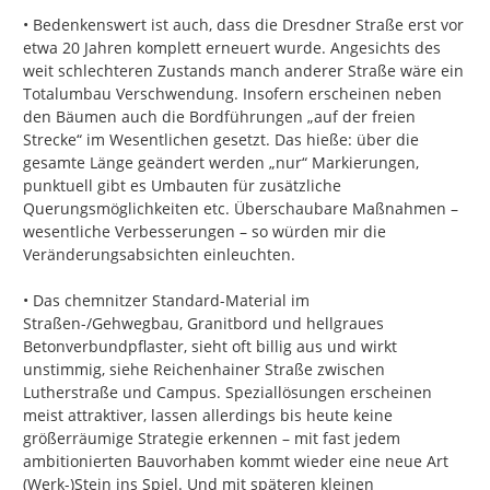
• Bedenkenswert ist auch, dass die Dresdner Straße erst vor 
etwa 20 Jahren komplett erneuert wurde. Angesichts des 
weit schlechteren Zustands manch anderer Straße wäre ein 
Totalumbau Verschwendung. Insofern erscheinen neben 
den Bäumen auch die Bordführungen „auf der freien 
Strecke“ im Wesentlichen gesetzt. Das hieße: über die 
gesamte Länge geändert werden „nur“ Markierungen, 
punktuell gibt es Umbauten für zusätzliche 
Querungsmöglichkeiten etc. Überschaubare Maßnahmen – 
wesentliche Verbesserungen – so würden mir die 
Veränderungsabsichten einleuchten.

• Das chemnitzer Standard-Material im 
Straßen-/Gehwegbau, Granitbord und hellgraues 
Betonverbundpflaster, sieht oft billig aus und wirkt 
unstimmig, siehe Reichenhainer Straße zwischen 
Lutherstraße und Campus. Speziallösungen erscheinen 
meist attraktiver, lassen allerdings bis heute keine 
größerräumige Strategie erkennen – mit fast jedem 
ambitionierten Bauvorhaben kommt wieder eine neue Art 
(Werk-)Stein ins Spiel. Und mit späteren kleinen 