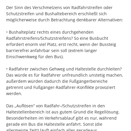
Der Sinn des Verschmelzens von Radfahrstreifen oder 
Schutzstreifen und Bushaltebereich erschließt sich 
möglicherweise durch Betrachtung denkbarer Alternativen:

• Bushalteplatz rechts eines durchgehenden 
Radfahrstreifens/Schutzstreifens? So eine Busbucht 
erfordert enorm viel Platz, erst recht, wenn der Bussteig 
barrierefrei anfahrbar sein soll (extrem langer 
Einschwenkweg für den Bus).

• Radfahrer zwischen Gehweg und Haltestelle durchleiten? 
Das würde es für Radfahrer unfreundlich unstetig machen, 
außerdem würden dadurch die Fußgängerbereiche 
getrennt und Fußgänger-Radfahrer-Konflikte provoziert 
werden.

Das „Auflösen“ von Radfahr-/Schutzstreifen in den 
Haltestellenbereich ist aus gutem Grund die Regellösung. 
Besonderheiten im Verkehrsablauf gibt es nur, während 
gerade ein Bus die Haltestelle anfährt. Sonst (die 
allermeiste Zeit!) läuft einfach alles geradeaus. 