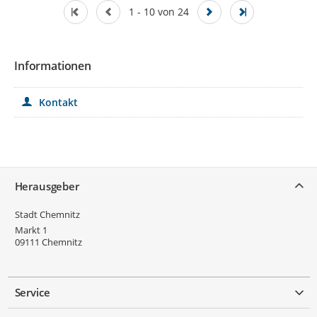
1 - 10 von 24
Informationen
Kontakt
Service
Herausgeber
Stadt Chemnitz
Markt 1
09111
Chemnitz
Service