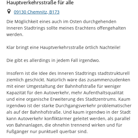
Hauptverkehrsstraße für alle
Ort
09130 Chemnitz, B173
Die Möglichkeit eines auch im Osten durchgehenden 
Inneren Stadtrings sollte meines Erachtens offengehalten 
werden.

Klar bringt eine Hauptverkehrsstraße örtlich Nachteile!

Die gibt es allerdings in jedem Fall irgendwo.

Insofern ist die Idee des Inneren Stadtrings stadtstrukturell 
ziemlich geschickt. Natürlich wäre das zusammenzudenken 
mit einer Umgestaltung der Bahnhofstraße für weniger 
Kapazität für den Autoverkehr, mehr Aufenthaltsqualität 
und eine organische Erweiterung des Stadtzentrums. Kaum 
irgendwo ist der starke Durchgangsverkehr problematischer 
als auf der Bahnhofstraße. Und kaum irgendwo in der Stadt 
kann Autoverkehr konfliktärmer geleitet werden, als parallel 
von Bahnanlagen, die ohnehin trennend wirken und für 
Fußgänger nur punktuell querbar sind.
