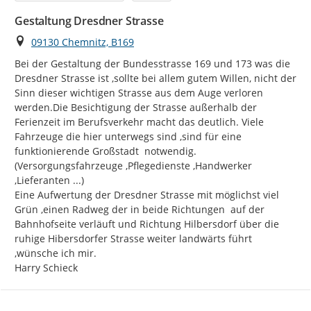
Gestaltung Dresdner Strasse
Ort
09130 Chemnitz, B169
Bei der Gestaltung der Bundesstrasse 169 und 173 was die 
Dresdner Strasse ist ,sollte bei allem gutem Willen, nicht der 
Sinn dieser wichtigen Strasse aus dem Auge verloren 
werden.Die Besichtigung der Strasse außerhalb der 
Ferienzeit im Berufsverkehr macht das deutlich. Viele 
Fahrzeuge die hier unterwegs sind ,sind für eine 
funktionierende Großstadt  notwendig. 
(Versorgungsfahrzeuge ,Pflegedienste ,Handwerker 
,Lieferanten ...)

Eine Aufwertung der Dresdner Strasse mit möglichst viel 
Grün ,einen Radweg der in beide Richtungen  auf der 
Bahnhofseite verläuft und Richtung Hilbersdorf über die 
ruhige Hibersdorfer Strasse weiter landwärts führt 
,wünsche ich mir.

Harry Schieck