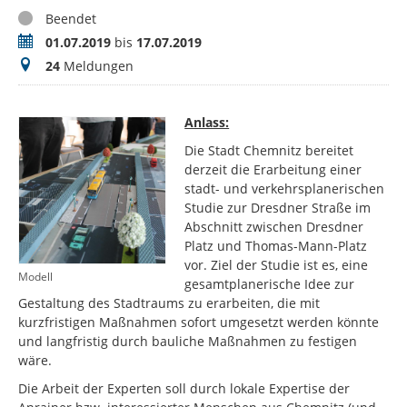
Status
Beendet
Zeitraum
01.07.2019
bis
17.07.2019
Meldungen
24
Meldungen
Anlass:
Die Stadt Chemnitz bereitet
derzeit die Erarbeitung einer
stadt- und verkehrsplanerischen
Studie zur Dresdner Straße im
Abschnitt zwischen Dresdner
Platz und Thomas-Mann-Platz
vor. Ziel der Studie ist es, eine
Modell
gesamtplanerische Idee zur
Gestaltung des Stadtraums zu erarbeiten, die mit
kurzfristigen Maßnahmen sofort umgesetzt werden könnte
und langfristig durch bauliche Maßnahmen zu festigen
wäre.
Die Arbeit der Experten soll durch lokale Expertise der