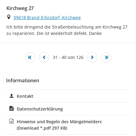
Kirchweg 27
Ort
09618 Brand-Erbisdorf, Kirchweg
Ich bitte dringend die Straßenbeleuchtung am Kirchweg 27 
zu reparieren. Die ist wiederholt defekt. Danke
31 - 40 von 126
Informationen
Kontakt
Datenschutzerklärung
Hinweise und Regeln des Mängelmelders
(Download *.pdf 297 KB)