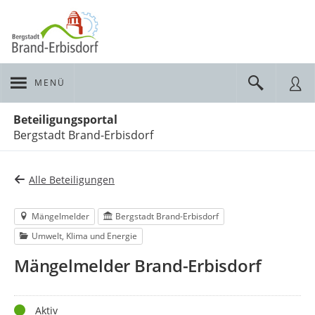
MENÜ
Portalnavigation
Beteiligungsportal
Bergstadt Brand-Erbisdorf
Alle Beteiligungen
Mängelmelder
Bergstadt Brand-Erbisdorf
Umwelt, Klima und Energie
Mängelmelder Brand-Erbisdorf
Status
Aktiv