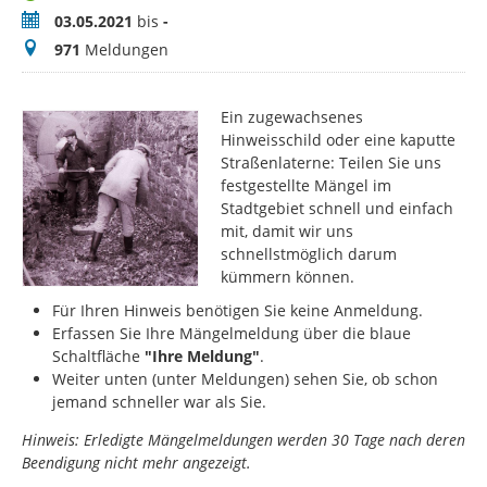
Zeitraum
03.05.2021
bis
-
Meldungen
971
Meldungen
Ein zugewachsenes
Hinweisschild oder eine kaputte
Straßenlaterne: Teilen Sie uns
festgestellte Mängel im
Stadtgebiet schnell und einfach
mit, damit wir uns
schnellstmöglich darum
kümmern können.
Für Ihren Hinweis benötigen Sie keine Anmeldung.
Erfassen Sie Ihre Mängelmeldung über die blaue
Schaltfläche
"Ihre Meldung"
.
Weiter unten (unter Meldungen) sehen Sie, ob schon
jemand schneller war als Sie.
Hinweis: Erledigte Mängelmeldungen werden 30 Tage nach deren
Beendigung nicht mehr angezeigt.