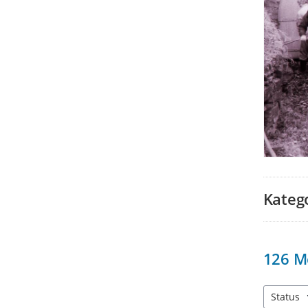
Kateg
126
M
Status