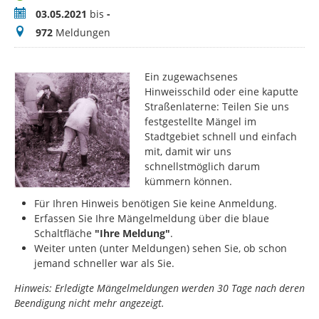
Zeitraum
03.05.2021
bis
-
Meldungen
972
Meldungen
Ein zugewachsenes
Hinweisschild oder eine kaputte
Straßenlaterne: Teilen Sie uns
festgestellte Mängel im
Stadtgebiet schnell und einfach
mit, damit wir uns
schnellstmöglich darum
kümmern können.
Für Ihren Hinweis benötigen Sie keine Anmeldung.
Erfassen Sie Ihre Mängelmeldung über die blaue
Schaltfläche
"Ihre Meldung"
.
Weiter unten (unter Meldungen) sehen Sie, ob schon
jemand schneller war als Sie.
Hinweis: Erledigte Mängelmeldungen werden 30 Tage nach deren
Beendigung nicht mehr angezeigt.