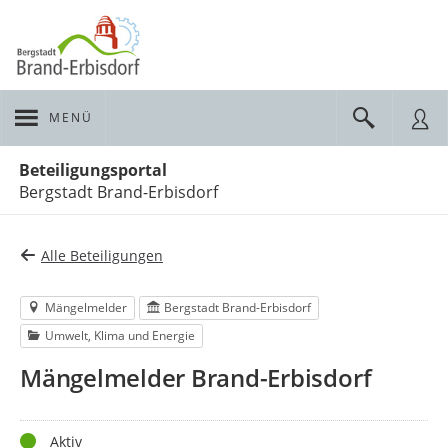
MENÜ
Portalnavigation
Beteiligungsportal
Bergstadt Brand-Erbisdorf
Alle Beteiligungen
Mängelmelder
Bergstadt Brand-Erbisdorf
Umwelt, Klima und Energie
Mängelmelder Brand-Erbisdorf
Status
Aktiv