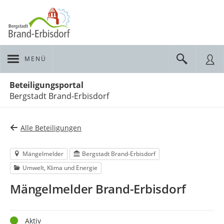
MENÜ
Portalnavigation
Beteiligungsportal
Bergstadt Brand-Erbisdorf
Alle Beteiligungen
Mängelmelder
Bergstadt Brand-Erbisdorf
Umwelt, Klima und Energie
Mängelmelder Brand-Erbisdorf
Status
Aktiv