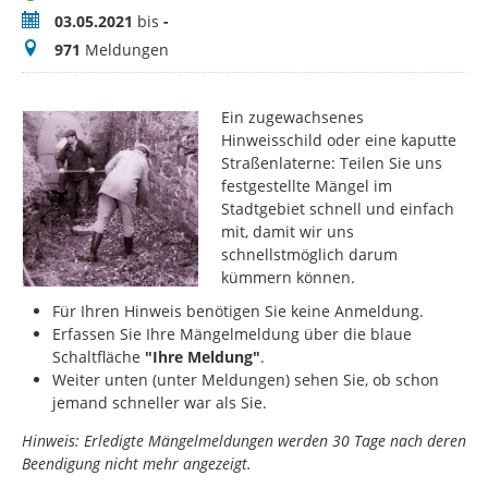
Zeitraum
03.05.2021
bis
-
Meldungen
971
Meldungen
Ein zugewachsenes
Hinweisschild oder eine kaputte
Straßenlaterne: Teilen Sie uns
festgestellte Mängel im
Stadtgebiet schnell und einfach
mit, damit wir uns
schnellstmöglich darum
kümmern können.
Für Ihren Hinweis benötigen Sie keine Anmeldung.
Erfassen Sie Ihre Mängelmeldung über die blaue
Schaltfläche
"Ihre Meldung"
.
Weiter unten (unter Meldungen) sehen Sie, ob schon
jemand schneller war als Sie.
Hinweis: Erledigte Mängelmeldungen werden 30 Tage nach deren
Beendigung nicht mehr angezeigt.