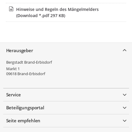
Hinweise und Regeln des Mängelmelders
(Download *.pdf 297 KB)
Service
Herausgeber
Bergstadt Brand-Erbisdorf
Markt 1
09618
Brand-Erbisdorf
Service
Beteiligungsportal
Seite empfehlen