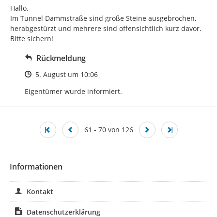
Hallo,

Im Tunnel Dammstraße sind große Steine ausgebrochen, 
herabgestürzt und mehrere sind offensichtlich kurz davor. 
Bitte sichern!
Rückmeldung
Zeitpunkt des Erstellens
5. August um 10:06
Eigentümer wurde informiert.
61 - 70 von 126
Informationen
Kontakt
Datenschutzerklärung