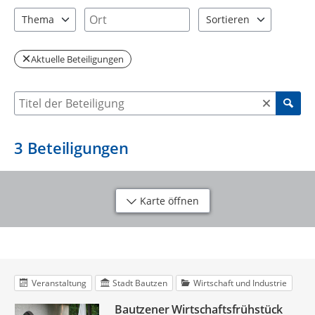
2 Einträge verfügbar. Benutzen Sie "Pfeiltaste oben" und "Pfeil
2 Einträge verfügbar. Benutzen Sie "P
Ort
Thema
Sortieren
2 Einträge verfügbar. Benutzen Sie "Pfeiltaste oben" und "Pfeil
2 Einträge verfügbar. Be
Aktuelle Beteiligungen
Suche nach Beteiligung
3
Beteiligungen
Karte öffnen
Veranstaltung
Stadt Bautzen
Wirtschaft und Industrie
Bautzener Wirtschaftsfrühstück