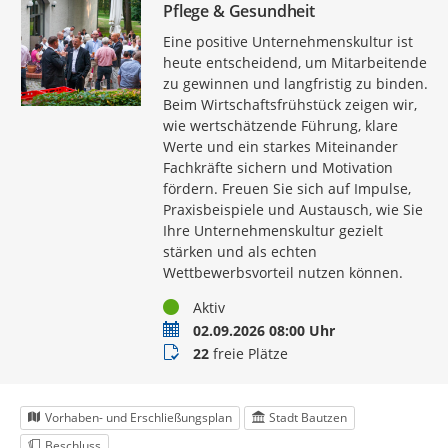
Pflege & Gesundheit
Eine positive Unternehmenskultur ist
heute entscheidend, um Mitarbeitende
zu gewinnen und langfristig zu binden.
Beim Wirtschaftsfrühstück zeigen wir,
wie wertschätzende Führung, klare
Werte und ein starkes Miteinander
Fachkräfte sichern und Motivation
fördern. Freuen Sie sich auf Impulse,
Praxisbeispiele und Austausch, wie Sie
Ihre Unternehmenskultur gezielt
stärken und als echten
Wettbewerbsvorteil nutzen können.
Status
Aktiv
Termin
02.09.2026 08:00 Uhr
Buchungsstatus
22
freie Plätze
Vorhaben- und Erschließungsplan
Stadt Bautzen
Beschluss