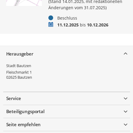
(Stand 14.01.2025, mit redaktionellen
Änderungen vom 31.07.2025)
Status
Beschluss
Zeitraum
11.12.2025
bis
10.12.2026
Service
Herausgeber
Stadt Bautzen
Fleischmarkt 1
02625
Bautzen
Service
Beteiligungsportal
Seite empfehlen