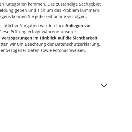
ten Kategorien kommen. Das zuständige Sachgebiet
kmeldung geben und sich um das Problem kümmern.
gens können Sie jederzeit online verfolgen.
echtlicher Vorgaben werden Ihre
Anliegen vor
 Diese Prüfung erfolgt während unserer
u
Verzögerungen im Hinblick auf die Sichtbarkeit
ten wir um Beachtung der Datenschutzerklärung,
nenbezogener Daten sowie Fotonachweisen.