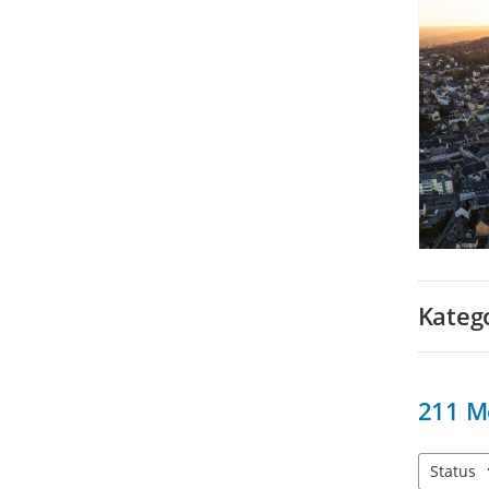
Kateg
211
M
Status