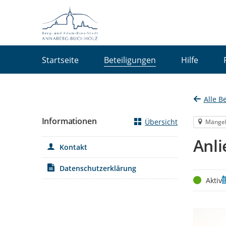
Portalnavigation
Startseite
Beteiligungen
Hilfe
Alle B
Informationen
Übersicht
Mänge
Anl
Kontakt
Datenschutzerklärung
Status
Z
Aktiv