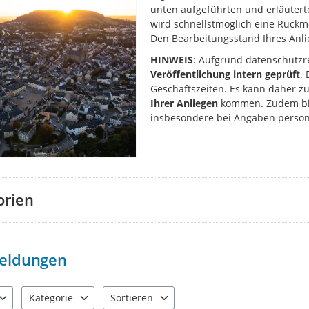
unten aufgeführten und erläuter
wird schnellstmöglich eine Rüc
Den Bearbeitungsstand Ihres Anlie
HINWEIS
: Aufgrund datenschutzr
Veröffentlichung intern geprüft
.
Geschäftszeiten. Es kann daher z
Ihrer Anliegen
kommen. Zudem bit
insbesondere bei Angaben perso
orien
eldungen
Kategorie
Sortieren