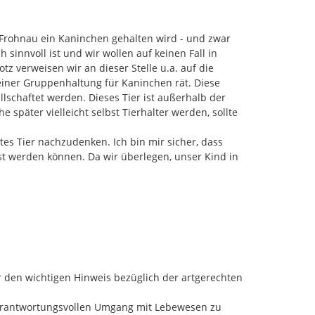
n Frohnau ein Kaninchen gehalten wird - und zwar 
sinnvoll ist und wir wollen auf keinen Fall in 
z verweisen wir an dieser Stelle u.a. auf die 
einer Gruppenhaltung für Kaninchen rät. Diese 
lschaftet werden. Dieses Tier ist außerhalb der 
 später vielleicht selbst Tierhalter werden, sollte 
tes Tier nachzudenken. Ich bin mir sicher, dass 
st werden können. Da wir überlegen, unser Kind in 
 den wichtigen Hinweis bezüglich der artgerechten 
verantwortungsvollen Umgang mit Lebewesen zu 