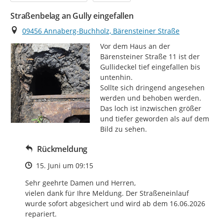
Straßenbelag an Gully eingefallen
Ort
09456 Annaberg-Buchholz, Bärensteiner Straße
Vor dem Haus an der 
Bärensteiner Straße 11 ist der 
Gullideckel tief eingefallen bis 
untenhin.

Sollte sich dringend angesehen 
werden und behoben werden.

Das loch ist inzwischen größer 
und tiefer geworden als auf dem 
Bild zu sehen.
Rückmeldung
Zeitpunkt des Erstellens
15. Juni um 09:15
Sehr geehrte Damen und Herren,

vielen dank für Ihre Meldung. Der Straßeneinlauf 
wurde sofort abgesichert und wird ab dem 16.06.2026 
repariert.
