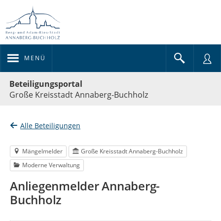
MENÜ
Portalnavigation
Beteiligungsportal
Große Kreisstadt Annaberg-Buchholz
Alle Beteiligungen
Mängelmelder
Große Kreisstadt Annaberg-Buchholz
Moderne Verwaltung
Anliegenmelder Annaberg-
Buchholz