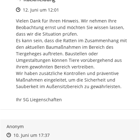
Zeitpunkt des Erstellens
12. Juni um 12:01
Vielen Dank für Ihren Hinweis. Wir nehmen Ihre 
Beobachtung ernst und möchten Sie wissen lassen, 
dass wir die Situation prüfen.

Es kann sein, dass die Ratten im Zusammenhang mit 
den aktuellen Baumaßnahmen im Bereich des 
Tiergeheges auftreten. Baustellen oder 
Umgestaltungen können Tiere vorübergehend aus 
ihrem gewohnten Bereich vertreiben.

Wir haben zusätzliche Kontrollen und präventive 
Maßnahmen eingeleitet, um die Sicherheit und 
Sauberkeit im Außensitzbereich zu gewährleisten. 

Ihr SG Liegenschaften
Anonym
Zeitpunkt des Erstellens
Zeitpunkt des Erstellens
Zur Äußerung
10. Juni um 17:37