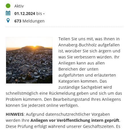
Status
Aktiv
Zeitraum
01.12.2024
bis
-
Meldungen
673
Meldungen
Teilen Sie uns mit, was Ihnen in
Annaberg-Buchholz aufgefallen
ist, worüber Sie sich ärgern und
was Sie verbessern würden. Ihr
Anliegen kann aus allen
Bereichen der unten
aufgeführten und erläuterten
Kategorien kommen. Das
zuständige Sachgebiet wird
schnellstmöglich eine Rückmeldung geben und sich um das
Problem kümmern. Den Bearbeitungsstand Ihres Anliegens
können Sie jederzeit online verfolgen.
HINWEIS
: Aufgrund datenschutzrechtlicher Vorgaben
werden Ihre
Anliegen vor Veröffentlichung intern geprüft
.
Diese Prüfung erfolgt während unserer Geschäftszeiten. Es