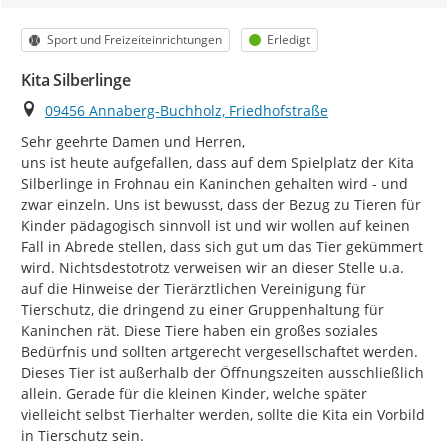
Kategorie
Status
Sport und Freizeiteinrichtungen
Erledigt
Kita Silberlinge
Ort
09456 Annaberg-Buchholz, Friedhofstraße
Sehr geehrte Damen und Herren,

uns ist heute aufgefallen, dass auf dem Spielplatz der Kita 
Silberlinge in Frohnau ein Kaninchen gehalten wird - und 
zwar einzeln. Uns ist bewusst, dass der Bezug zu Tieren für 
Kinder pädagogisch sinnvoll ist und wir wollen auf keinen 
Fall in Abrede stellen, dass sich gut um das Tier gekümmert 
wird. Nichtsdestotrotz verweisen wir an dieser Stelle u.a. 
auf die Hinweise der Tierärztlichen Vereinigung für 
Tierschutz, die dringend zu einer Gruppenhaltung für 
Kaninchen rät. Diese Tiere haben ein großes soziales 
Bedürfnis und sollten artgerecht vergesellschaftet werden. 
Dieses Tier ist außerhalb der Öffnungszeiten ausschließlich 
allein. Gerade für die kleinen Kinder, welche später 
vielleicht selbst Tierhalter werden, sollte die Kita ein Vorbild 
in Tierschutz sein.
