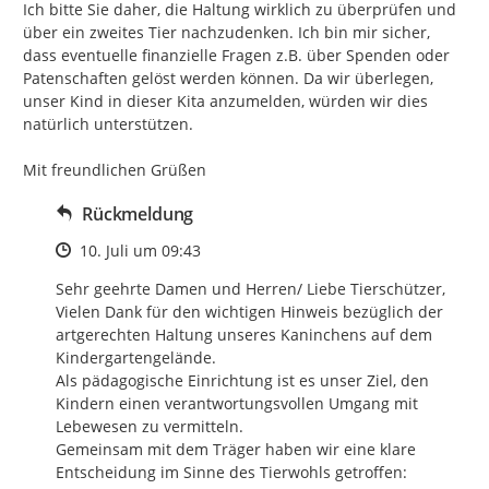
Ich bitte Sie daher, die Haltung wirklich zu überprüfen und 
über ein zweites Tier nachzudenken. Ich bin mir sicher, 
dass eventuelle finanzielle Fragen z.B. über Spenden oder 
Patenschaften gelöst werden können. Da wir überlegen, 
unser Kind in dieser Kita anzumelden, würden wir dies 
natürlich unterstützen.

Mit freundlichen Grüßen
Rückmeldung
Zeitpunkt des Erstellens
10. Juli um 09:43
Sehr geehrte Damen und Herren/ Liebe Tierschützer, 
Vielen Dank für den wichtigen Hinweis bezüglich der 
artgerechten Haltung unseres Kaninchens auf dem 
Kindergartengelände.

Als pädagogische Einrichtung ist es unser Ziel, den 
Kindern einen verantwortungsvollen Umgang mit 
Lebewesen zu vermitteln.

Gemeinsam mit dem Träger haben wir eine klare 
Entscheidung im Sinne des Tierwohls getroffen:
