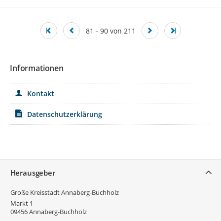
81 - 90 von 211
Informationen
Kontakt
Datenschutzerklärung
Service
Herausgeber
Große Kreisstadt Annaberg-Buchholz
Markt 1
09456
Annaberg-Buchholz