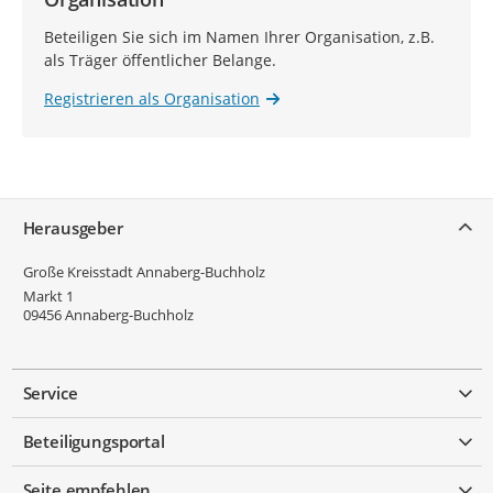
Beteiligen Sie sich im Namen Ihrer Organisation, z.B.
als Träger öffentlicher Belange.
Registrieren als Organisation
Service
Herausgeber
Große Kreisstadt Annaberg-Buchholz
Markt 1
09456
Annaberg-Buchholz
Service
Beteiligungsportal
Seite empfehlen