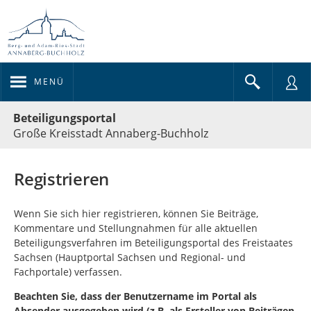
MENÜ
Portalnavigation
Beteiligungsportal
Große Kreisstadt Annaberg-Buchholz
Registrieren
Wenn Sie sich hier registrieren, können Sie Beiträge,
Kommentare und Stellungnahmen für alle aktuellen
Beteiligungsverfahren im Beteiligungsportal des Freistaates
Sachsen (Hauptportal Sachsen und Regional- und
Fachportale) verfassen.
Beachten Sie, dass der Benutzername im Portal als
Absender ausgegeben wird (z.B. als Ersteller von Beiträgen