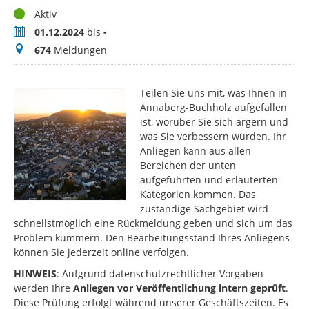
Status
Aktiv
Zeitraum
01.12.2024
bis
-
Meldungen
674
Meldungen
Teilen Sie uns mit, was Ihnen in
Annaberg-Buchholz aufgefallen
ist, worüber Sie sich ärgern und
was Sie verbessern würden. Ihr
Anliegen kann aus allen
Bereichen der unten
aufgeführten und erläuterten
Kategorien kommen. Das
zuständige Sachgebiet wird
schnellstmöglich eine Rückmeldung geben und sich um das
Problem kümmern. Den Bearbeitungsstand Ihres Anliegens
können Sie jederzeit online verfolgen.
HINWEIS
: Aufgrund datenschutzrechtlicher Vorgaben
werden Ihre
Anliegen vor Veröffentlichung intern geprüft
.
Diese Prüfung erfolgt während unserer Geschäftszeiten. Es