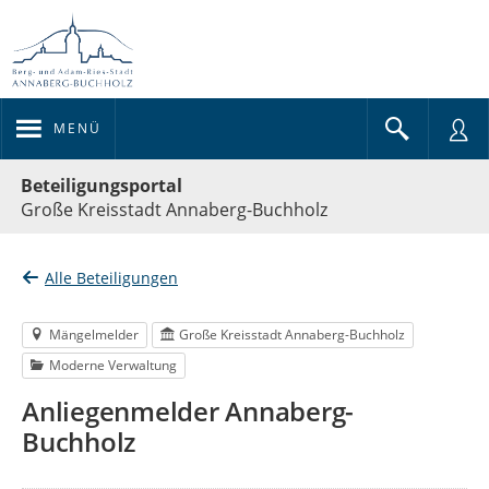
MENÜ
Portalnavigation
Beteiligungsportal
Große Kreisstadt Annaberg-Buchholz
Alle Beteiligungen
Mängelmelder
Große Kreisstadt Annaberg-Buchholz
Moderne Verwaltung
Anliegenmelder Annaberg-
Buchholz