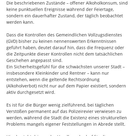
Die beschriebenen Zustände – offener Alkoholkonsum, sind 
keine punktuellen Ereignisse während der Feiertage, 
sondern ein dauerhafter Zustand, der täglich beobachtet 
werden kann.

Dass die Kontrollen des Gemeindlichen Vollzugsdienstes 
(GVD) bisher zu keinen nennenswerten Erkenntnissen 
geführt haben, deutet darauf hin, dass die Frequenz oder 
die Zeitpunkte dieser Kontrollen nicht dem tatsächlichen 
Geschehen angepasst sind.

Ein Sicherheitsgefühl für die schwächsten unserer Stadt – 
insbesondere Kleinkinder und Rentner – kann nur 
entstehen, wenn die geltende Rechtsordnung 
(Alkoholverbot) nicht nur auf dem Papier existiert, sondern 
aktiv durchgesetzt wird.

Es ist für die Bürger wenig zielführend, bei täglichen 
Verstößen permanent auf das Polizeirevier verwiesen zu 
werden, während die Stadt die Existenz eines strukturellen 
Problems mangels eigener Feststellungen in Abrede stellt.
