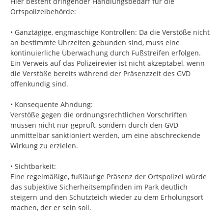
Hier besteht dringender Handlungsbedarf für die 
Ortspolizeibehörde:

• Ganztägige, engmaschige Kontrollen: Da die Verstöße nicht 
an bestimmte Uhrzeiten gebunden sind, muss eine 
kontinuierliche Überwachung durch Fußstreifen erfolgen. 
Ein Verweis auf das Polizeirevier ist nicht akzeptabel, wenn 
die Verstöße bereits während der Präsenzzeit des GVD 
offenkundig sind.

• Konsequente Ahndung:

Verstöße gegen die ordnungsrechtlichen Vorschriften 
müssen nicht nur geprüft, sondern durch den GVD 
unmittelbar sanktioniert werden, um eine abschreckende 
Wirkung zu erzielen.

• Sichtbarkeit:

Eine regelmäßige, fußläufige Präsenz der Ortspolizei würde 
das subjektive Sicherheitsempfinden im Park deutlich 
steigern und den Schutzteich wieder zu dem Erholungsort 
machen, der er sein soll.
