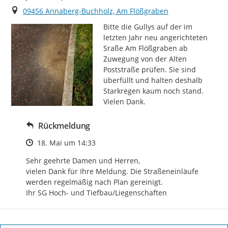
Ort
09456 Annaberg-Buchholz, Am Flößgraben
Bitte die Gullys auf der im 
letzten Jahr neu angerichteten 
Sraße Am Flößgraben ab 
Zuwegung von der Alten 
Poststraße prüfen. Sie sind 
überfüllt und halten deshalb 
Starkregen kaum noch stand.

Vielen Dank.
Rückmeldung
Zeitpunkt des Erstellens
18. Mai um 14:33
Sehr geehrte Damen und Herren,

vielen Dank für Ihre Meldung. Die Straßeneinläufe 
werden regelmäßig nach Plan gereinigt.

Ihr SG Hoch- und Tiefbau/Liegenschaften