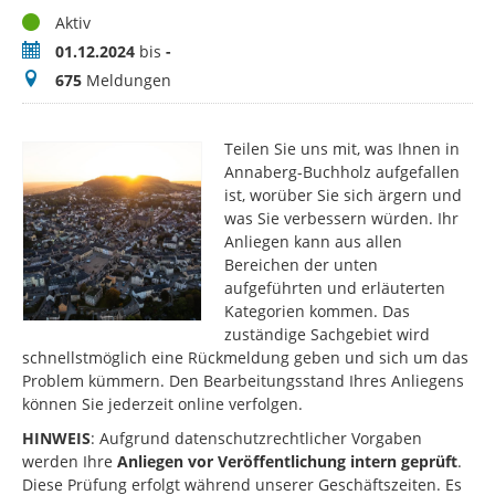
Status
Aktiv
Zeitraum
01.12.2024
bis
-
Meldungen
675
Meldungen
Teilen Sie uns mit, was Ihnen in
Annaberg-Buchholz aufgefallen
ist, worüber Sie sich ärgern und
was Sie verbessern würden. Ihr
Anliegen kann aus allen
Bereichen der unten
aufgeführten und erläuterten
Kategorien kommen. Das
zuständige Sachgebiet wird
schnellstmöglich eine Rückmeldung geben und sich um das
Problem kümmern. Den Bearbeitungsstand Ihres Anliegens
können Sie jederzeit online verfolgen.
HINWEIS
: Aufgrund datenschutzrechtlicher Vorgaben
werden Ihre
Anliegen vor Veröffentlichung intern geprüft
.
Diese Prüfung erfolgt während unserer Geschäftszeiten. Es