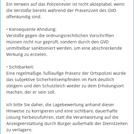
Ein Verweis auf das Polizeirevier ist nicht akzeptabel, wenn 
die Verstöße bereits während der Präsenzzeit des GVD 
offenkundig sind.

• Konsequente Ahndung:

Verstöße gegen die ordnungsrechtlichen Vorschriften 
müssen nicht nur geprüft, sondern durch den GVD 
unmittelbar sanktioniert werden, um eine abschreckende 
Wirkung zu erzielen.

• Sichtbarkeit:

Eine regelmäßige, fußläufige Präsenz der Ortspolizei würde 
das subjektive Sicherheitsempfinden im Park deutlich 
steigern und den Schutzteich wieder zu dem Erholungsort 
machen, der er sein soll.

Ich bitte Sie daher, die Lagebewertung anhand dieser 
Hinweise zu korrigieren und eine sichtbare, dauerhafte 
Lösung herbeizuführen, statt die Verantwortung auf die 
Anzeigeerstattung durch Bürger außerhalb der Dienstzeiten 
zu verlagern.