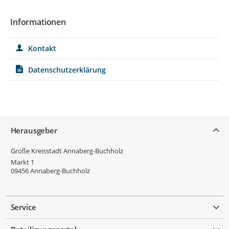
Informationen
Kontakt
Datenschutzerklärung
Service
Herausgeber
Große Kreisstadt Annaberg-Buchholz
Markt 1
09456
Annaberg-Buchholz
Service