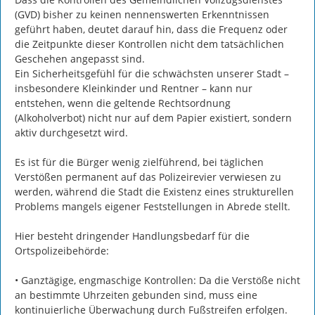
(GVD) bisher zu keinen nennenswerten Erkenntnissen 
geführt haben, deutet darauf hin, dass die Frequenz oder 
die Zeitpunkte dieser Kontrollen nicht dem tatsächlichen 
Geschehen angepasst sind.

Ein Sicherheitsgefühl für die schwächsten unserer Stadt – 
insbesondere Kleinkinder und Rentner – kann nur 
entstehen, wenn die geltende Rechtsordnung 
(Alkoholverbot) nicht nur auf dem Papier existiert, sondern 
aktiv durchgesetzt wird.

Es ist für die Bürger wenig zielführend, bei täglichen 
Verstößen permanent auf das Polizeirevier verwiesen zu 
werden, während die Stadt die Existenz eines strukturellen 
Problems mangels eigener Feststellungen in Abrede stellt.

Hier besteht dringender Handlungsbedarf für die 
Ortspolizeibehörde:

• Ganztägige, engmaschige Kontrollen: Da die Verstöße nicht 
an bestimmte Uhrzeiten gebunden sind, muss eine 
kontinuierliche Überwachung durch Fußstreifen erfolgen. 