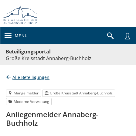
MENÜ
Portalnavigation
Beteiligungsportal
Große Kreisstadt Annaberg-Buchholz
Alle Beteiligungen
Mängelmelder
Große Kreisstadt Annaberg-Buchholz
Moderne Verwaltung
Anliegenmelder Annaberg-
Buchholz