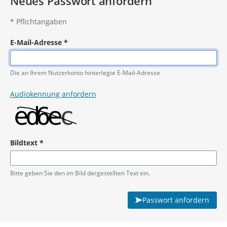
Neues Passwort anfordern
*
Pflichtangaben
E-Mail-Adresse
*
Pflichtangabe
Die an Ihrem Nutzerkonto hinterlegte E-Mail-Adresse
Audiokennung anfordern
Bildtext
*
Pflichtangabe
Bitte geben Sie den im Bild dargestellten Text ein.
Passwort anfordern