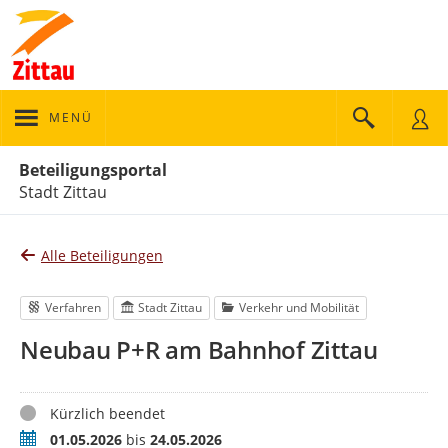
MENÜ
Portalnavigation
Beteiligungsportal
Stadt Zittau
Alle Beteiligungen
Verfahren
Stadt Zittau
Verkehr und Mobilität
Neubau P+R am Bahnhof Zittau
Status
Kürzlich beendet
Zeitraum
01.05.2026
bis
24.05.2026